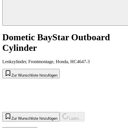
Dometic BayStar Outboard
Cylinder
Lenkzylinder, Frontmontage, Honda, HC4647-3
Zur Wunschliste hinzufügen
Zur Wunschliste hinzufügen
Laden...