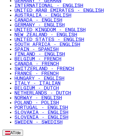
GERMANY - GERMAN
INTERNATIONAL - ENGLISH
UNITED ARAB EMIRATES - ENGLISH
AUSTRALIA - ENGLISH
CANADA - ENGLISH
GERMANY - ENGLISH
UNITED KINGDOM - ENGLISH
NEW ZEALAND - ENGLISH
UNITED STATES - ENGLISH
SOUTH AFRICA - ENGLISH
SPAIN - SPANISH
FINLAND - ENGLISH
BELGIUM - FRENCH
CANADA - FRENCH
SWITZERLAND - FRENCH
FRANCE - FRENCH
HUNGARY - ENGLISH
ITALY - ITALIAN
BELGIUM - DUTCH
NETHERLANDS - DUTCH
NORWAY - ENGLISH
POLAND - POLISH
PORTUGAL - ENGLISH
SLOVAKIA - ENGLISH
SLOVENIA - ENGLISH
SWEDEN - SWEDISH
AT
/
de