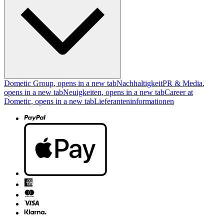
Dometic Group
, opens in a new tab
Nachhaltigkeit
PR & Media
,
opens in a new tab
Neuigkeiten
, opens in a new tab
Career at
Dometic
, opens in a new tab
Lieferanteninformationen