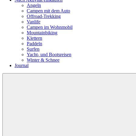
Angeln
Campen mit dem Auto
Offroad-Trekking
Vanlife
Campen im Wohnmobil
Mountainbiking
Klettern
Paddeln
Surfen
Yacht- und Bootsreisen
Winter & Schnee
Journal