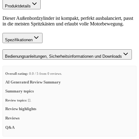
Produktdetails
Dieser Außenbordzylinder ist kompakt, perfekt ausbalanciert, passt
in die meisten Spritzkästen und erlaubt volle Motorbewegung.
Spezifikationen
Bedienungsanleitungen, Sicherheitsinformationen und Downloads
Overall rating:
0.0 / 5 from 0 reviews.
AI Generated Review Summary
Summary topics
Review topics:
[].
Review highlights
Reviews
Q&A