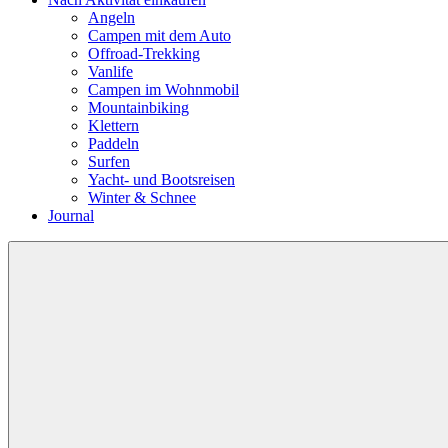
Angeln
Campen mit dem Auto
Offroad-Trekking
Vanlife
Campen im Wohnmobil
Mountainbiking
Klettern
Paddeln
Surfen
Yacht- und Bootsreisen
Winter & Schnee
Journal