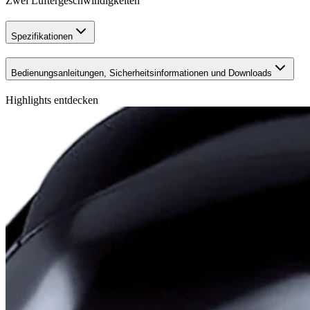
Zwei Lüftergeschwindigkeiten
Spezifikationen
Bedienungsanleitungen, Sicherheitsinformationen und Downloads
Highlights entdecken