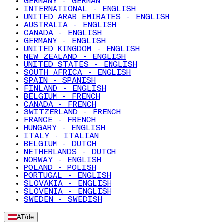
GERMANY - GERMAN
INTERNATIONAL - ENGLISH
UNITED ARAB EMIRATES - ENGLISH
AUSTRALIA - ENGLISH
CANADA - ENGLISH
GERMANY - ENGLISH
UNITED KINGDOM - ENGLISH
NEW ZEALAND - ENGLISH
UNITED STATES - ENGLISH
SOUTH AFRICA - ENGLISH
SPAIN - SPANISH
FINLAND - ENGLISH
BELGIUM - FRENCH
CANADA - FRENCH
SWITZERLAND - FRENCH
FRANCE - FRENCH
HUNGARY - ENGLISH
ITALY - ITALIAN
BELGIUM - DUTCH
NETHERLANDS - DUTCH
NORWAY - ENGLISH
POLAND - POLISH
PORTUGAL - ENGLISH
SLOVAKIA - ENGLISH
SLOVENIA - ENGLISH
SWEDEN - SWEDISH
AT
/
de