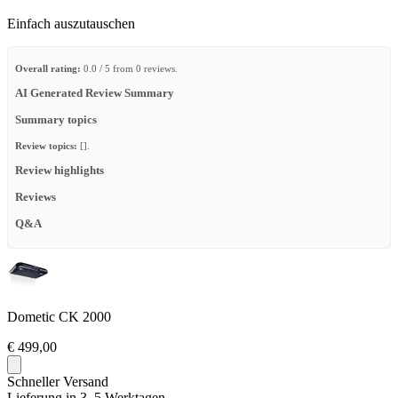
Einfach auszutauschen
Overall rating:
0.0 / 5 from 0 reviews.
AI Generated Review Summary
Summary topics
Review topics:
[].
Review highlights
Reviews
Q&A
Dometic CK 2000
€ 499,00
Schneller Versand
Lieferung in 3–5 Werktagen.