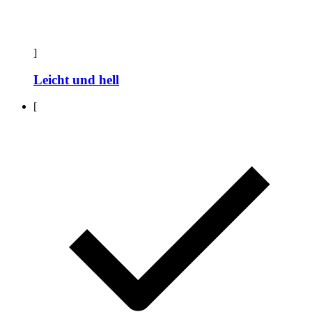
]
Leicht und hell
[