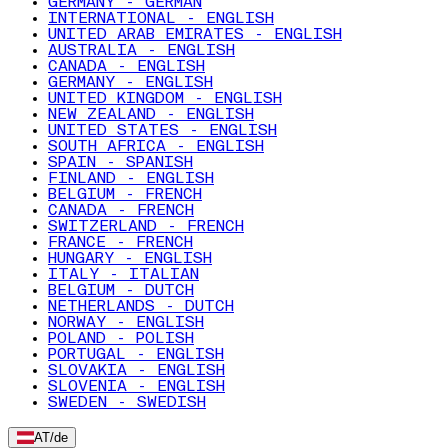
GERMANY - GERMAN
INTERNATIONAL - ENGLISH
UNITED ARAB EMIRATES - ENGLISH
AUSTRALIA - ENGLISH
CANADA - ENGLISH
GERMANY - ENGLISH
UNITED KINGDOM - ENGLISH
NEW ZEALAND - ENGLISH
UNITED STATES - ENGLISH
SOUTH AFRICA - ENGLISH
SPAIN - SPANISH
FINLAND - ENGLISH
BELGIUM - FRENCH
CANADA - FRENCH
SWITZERLAND - FRENCH
FRANCE - FRENCH
HUNGARY - ENGLISH
ITALY - ITALIAN
BELGIUM - DUTCH
NETHERLANDS - DUTCH
NORWAY - ENGLISH
POLAND - POLISH
PORTUGAL - ENGLISH
SLOVAKIA - ENGLISH
SLOVENIA - ENGLISH
SWEDEN - SWEDISH
AT
/
de