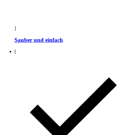
]
Sauber und einfach
[