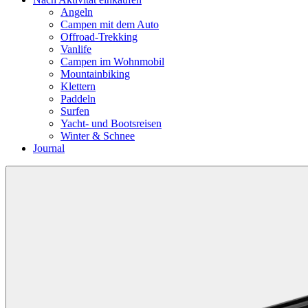
Angeln
Campen mit dem Auto
Offroad-Trekking
Vanlife
Campen im Wohnmobil
Mountainbiking
Klettern
Paddeln
Surfen
Yacht- und Bootsreisen
Winter & Schnee
Journal