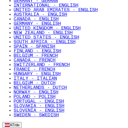
GERMANY - GERMAN
INTERNATIONAL - ENGLISH
UNITED ARAB EMIRATES - ENGLISH
AUSTRALIA - ENGLISH
CANADA - ENGLISH
GERMANY - ENGLISH
UNITED KINGDOM - ENGLISH
NEW ZEALAND - ENGLISH
UNITED STATES - ENGLISH
SOUTH AFRICA - ENGLISH
SPAIN - SPANISH
FINLAND - ENGLISH
BELGIUM - FRENCH
CANADA - FRENCH
SWITZERLAND - FRENCH
FRANCE - FRENCH
HUNGARY - ENGLISH
ITALY - ITALIAN
BELGIUM - DUTCH
NETHERLANDS - DUTCH
NORWAY - ENGLISH
POLAND - POLISH
PORTUGAL - ENGLISH
SLOVAKIA - ENGLISH
SLOVENIA - ENGLISH
SWEDEN - SWEDISH
AT
/
de