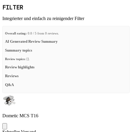
FILTER
Integrierter und einfach zu reinigender Filter
Overall rating:
0.0 / 5 from 0 reviews.
AI Generated Review Summary
Summary topics
Review topics:
[].
Review highlights
Reviews
Q&A
Dometic MCS T16
Schneller Versand