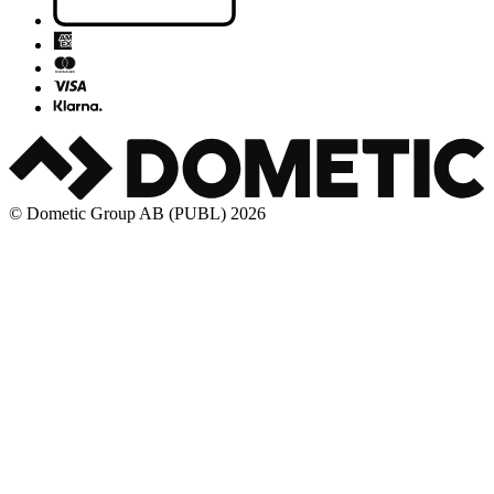
© Dometic Group AB (PUBL) 2026