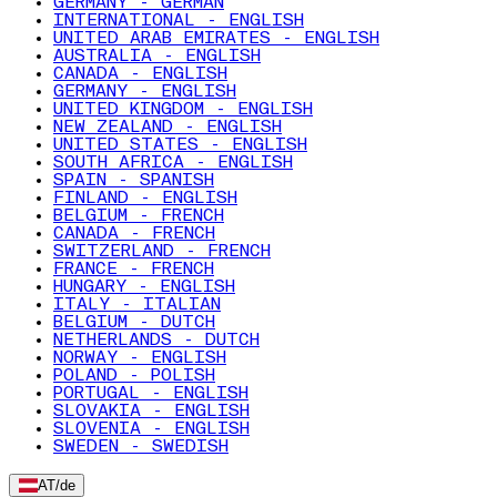
GERMANY - GERMAN
INTERNATIONAL - ENGLISH
UNITED ARAB EMIRATES - ENGLISH
AUSTRALIA - ENGLISH
CANADA - ENGLISH
GERMANY - ENGLISH
UNITED KINGDOM - ENGLISH
NEW ZEALAND - ENGLISH
UNITED STATES - ENGLISH
SOUTH AFRICA - ENGLISH
SPAIN - SPANISH
FINLAND - ENGLISH
BELGIUM - FRENCH
CANADA - FRENCH
SWITZERLAND - FRENCH
FRANCE - FRENCH
HUNGARY - ENGLISH
ITALY - ITALIAN
BELGIUM - DUTCH
NETHERLANDS - DUTCH
NORWAY - ENGLISH
POLAND - POLISH
PORTUGAL - ENGLISH
SLOVAKIA - ENGLISH
SLOVENIA - ENGLISH
SWEDEN - SWEDISH
AT
/
de