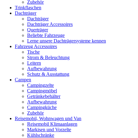
Zubehör
Trinkflaschen
Dachträger
Dachträger
Dachträger Accessoires
Querträger
Beliebte Fahrzeuge
Lerne unsere Dachträgersysteme kennen
Fahrzeug Accessoires
Tische
Strom & Beleuchtung
Leitern
Aufbewahrung
Schutz & Ausstattung
Campen
Campingzelte
Campingmöbel
Getränkebehälter
Aufbewahrung
Campingküche
Zubehör
Reisemobil, Wohnwagen und Van
Reisemobil Klimaanlagen
Markisen und Vorzelte
Kühlschränke