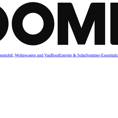
semobil, Wohnwagen und Van
Boot
Energie & Solar
Sommer-Essentials