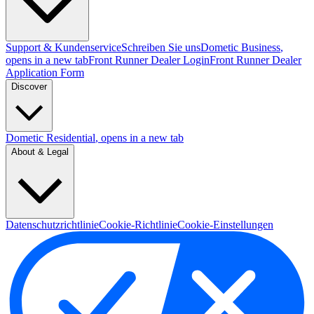
Support & Kundenservice
Schreiben Sie uns
Dometic Business
,
opens in a new tab
Front Runner Dealer Login
Front Runner Dealer
Application Form
Discover
Dometic Residential
, opens in a new tab
About & Legal
Datenschutzrichtlinie
Cookie-Richtlinie
Cookie-Einstellungen