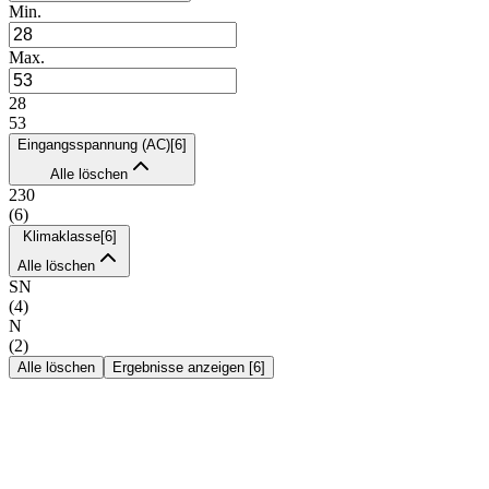
Min.
Max.
28
53
Eingangsspannung (AC)
[
6
]
Alle löschen
230
(
6
)
Klimaklasse
[
6
]
Alle löschen
SN
(
4
)
N
(
2
)
Alle löschen
Ergebnisse anzeigen
[
6
]