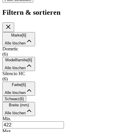
Filtern & sortieren
Marke
[
6
]
Alle löschen
Dometic
(
6
)
Modellfamilie
[
6
]
Alle löschen
Silencio HC
(
6
)
Farbe
[
6
]
Alle löschen
Schwarz
(
6
)
Breite (mm)
Alle löschen
Min.
Max.