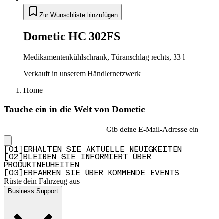
Zur Wunschliste hinzufügen
Dometic HC 302FS
Medikamentenkühlschrank, Türanschlag rechts, 33 l
Verkauft in unserem Händlernetzwerk
Home
Tauche ein in die Welt von Dometic
Gib deine E-Mail-Adresse ein
[
0
1
]
ERHALTEN SIE AKTUELLE NEUIGKEITEN
[
0
2
]
BLEIBEN SIE INFORMIERT ÜBER
PRODUKTNEUHEITEN
[
0
3
]
ERFAHREN SIE ÜBER KOMMENDE EVENTS
Rüste dein Fahrzeug aus
Business Support