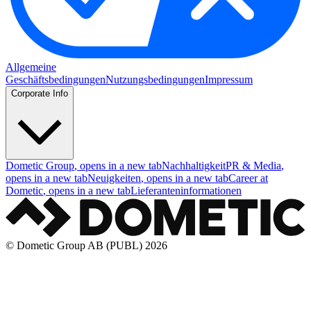
Allgemeine
Geschäftsbedingungen
Nutzungsbedingungen
Impressum
Corporate Info
Dometic Group
, opens in a new tab
Nachhaltigkeit
PR & Media
,
opens in a new tab
Neuigkeiten
, opens in a new tab
Career at
Dometic
, opens in a new tab
Lieferanteninformationen
© Dometic Group AB (PUBL) 2026