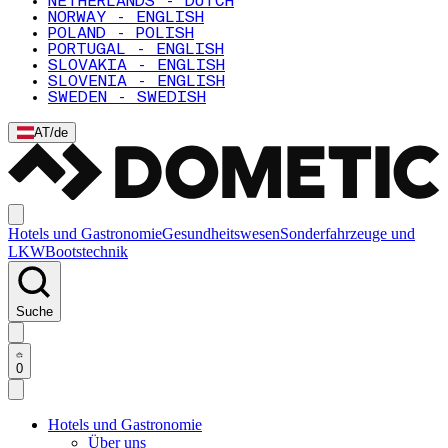
NETHERLANDS - DUTCH
NORWAY - ENGLISH
POLAND - POLISH
PORTUGAL - ENGLISH
SLOVAKIA - ENGLISH
SLOVENIA - ENGLISH
SWEDEN - SWEDISH
AT
/
de
Hotels und Gastronomie
Gesundheitswesen
Sonderfahrzeuge und
LKW
Bootstechnik
Suche
0
Hotels und Gastronomie
Über uns