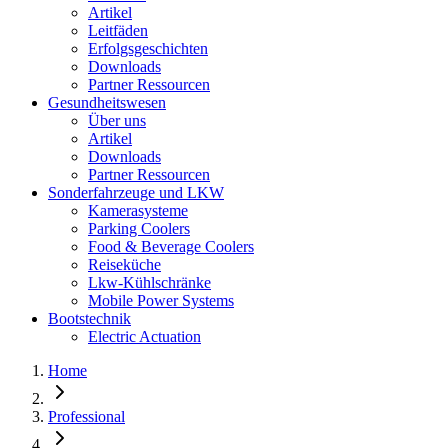
Artikel
Leitfäden
Erfolgsgeschichten
Downloads
Partner Ressourcen
Gesundheitswesen
Über uns
Artikel
Downloads
Partner Ressourcen
Sonderfahrzeuge und LKW
Kamerasysteme
Parking Coolers
Food & Beverage Coolers
Reiseküche
Lkw-Kühlschränke
Mobile Power Systems
Bootstechnik
Electric Actuation
Home
Professional