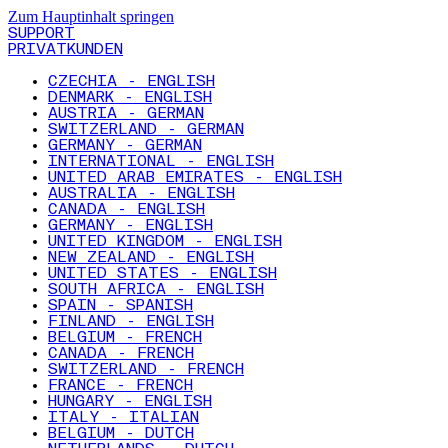
Zum Hauptinhalt springen
SUPPORT
PRIVATKUNDEN
CZECHIA - ENGLISH
DENMARK - ENGLISH
AUSTRIA - GERMAN
SWITZERLAND - GERMAN
GERMANY - GERMAN
INTERNATIONAL - ENGLISH
UNITED ARAB EMIRATES - ENGLISH
AUSTRALIA - ENGLISH
CANADA - ENGLISH
GERMANY - ENGLISH
UNITED KINGDOM - ENGLISH
NEW ZEALAND - ENGLISH
UNITED STATES - ENGLISH
SOUTH AFRICA - ENGLISH
SPAIN - SPANISH
FINLAND - ENGLISH
BELGIUM - FRENCH
CANADA - FRENCH
SWITZERLAND - FRENCH
FRANCE - FRENCH
HUNGARY - ENGLISH
ITALY - ITALIAN
BELGIUM - DUTCH