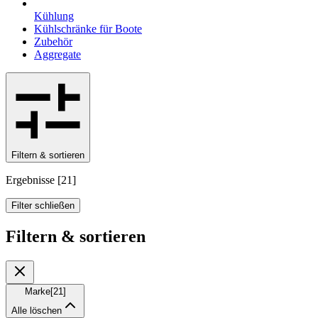
Kühlung
Kühlschränke für Boote
Zubehör
Aggregate
Filtern & sortieren
Ergebnisse
[
21
]
Filter schließen
Filtern & sortieren
Marke
[
21
]
Alle löschen