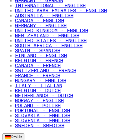
GERMANY - GERMAN
INTERNATIONAL - ENGLISH
UNITED ARAB EMIRATES - ENGLISH
AUSTRALIA - ENGLISH
CANADA - ENGLISH
GERMANY - ENGLISH
UNITED KINGDOM - ENGLISH
NEW ZEALAND - ENGLISH
UNITED STATES - ENGLISH
SOUTH AFRICA - ENGLISH
SPAIN - SPANISH
FINLAND - ENGLISH
BELGIUM - FRENCH
CANADA - FRENCH
SWITZERLAND - FRENCH
FRANCE - FRENCH
HUNGARY - ENGLISH
ITALY - ITALIAN
BELGIUM - DUTCH
NETHERLANDS - DUTCH
NORWAY - ENGLISH
POLAND - POLISH
PORTUGAL - ENGLISH
SLOVAKIA - ENGLISH
SLOVENIA - ENGLISH
SWEDEN - SWEDISH
DE
/
de