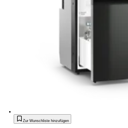
Zur Wunschliste hinzufügen