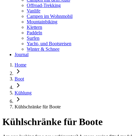
Offroad-Trekking
Vanlife
Campen im Wohnmobil
Mountainbiking
Klettern
Paddeln
Surfen
Yacht- und Bootsreisen
Winter & Schnee
Journal
Home
Boot
Kühlung
Kühlschränke für Boote
Kühlschränke für Boote