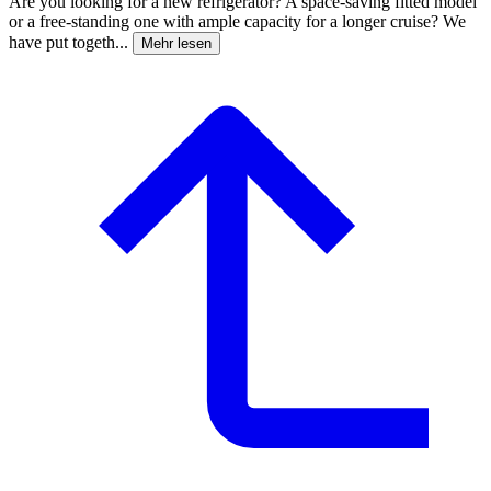
Are you looking for a new refrigerator? A space-saving fitted model
or a free-standing one with ample capacity for a longer cruise? We
have put togeth...
Mehr lesen