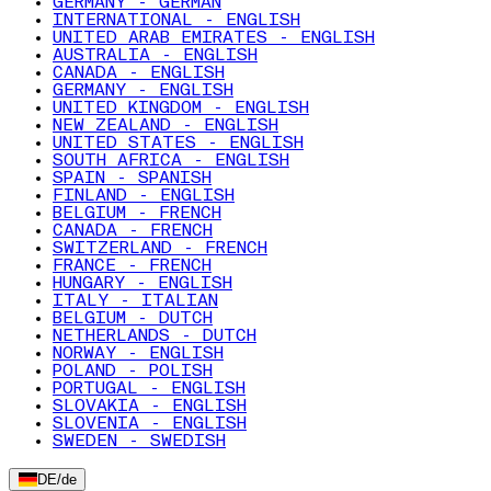
GERMANY - GERMAN
INTERNATIONAL - ENGLISH
UNITED ARAB EMIRATES - ENGLISH
AUSTRALIA - ENGLISH
CANADA - ENGLISH
GERMANY - ENGLISH
UNITED KINGDOM - ENGLISH
NEW ZEALAND - ENGLISH
UNITED STATES - ENGLISH
SOUTH AFRICA - ENGLISH
SPAIN - SPANISH
FINLAND - ENGLISH
BELGIUM - FRENCH
CANADA - FRENCH
SWITZERLAND - FRENCH
FRANCE - FRENCH
HUNGARY - ENGLISH
ITALY - ITALIAN
BELGIUM - DUTCH
NETHERLANDS - DUTCH
NORWAY - ENGLISH
POLAND - POLISH
PORTUGAL - ENGLISH
SLOVAKIA - ENGLISH
SLOVENIA - ENGLISH
SWEDEN - SWEDISH
DE
/
de