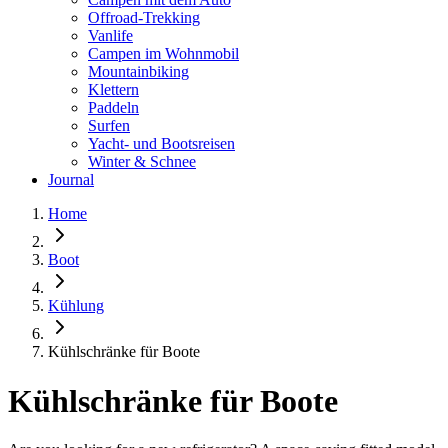
Offroad-Trekking
Vanlife
Campen im Wohnmobil
Mountainbiking
Klettern
Paddeln
Surfen
Yacht- und Bootsreisen
Winter & Schnee
Journal
Home
Boot
Kühlung
Kühlschränke für Boote
Kühlschränke für Boote