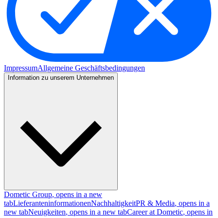
Impressum
Allgemeine Geschäftsbedingungen
Information zu unserem Unternehmen
Dometic Group
, opens in a new
tab
Lieferanteninformationen
Nachhaltigkeit
PR & Media
, opens in a
new tab
Neuigkeiten
, opens in a new tab
Career at Dometic
, opens in