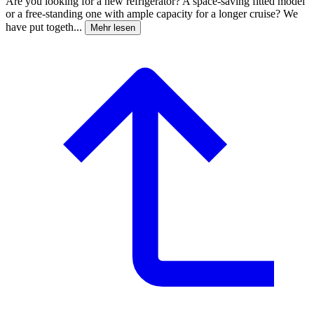
Are you looking for a new refrigerator? A space-saving fitted model
or a free-standing one with ample capacity for a longer cruise? We
have put togeth...
Mehr lesen