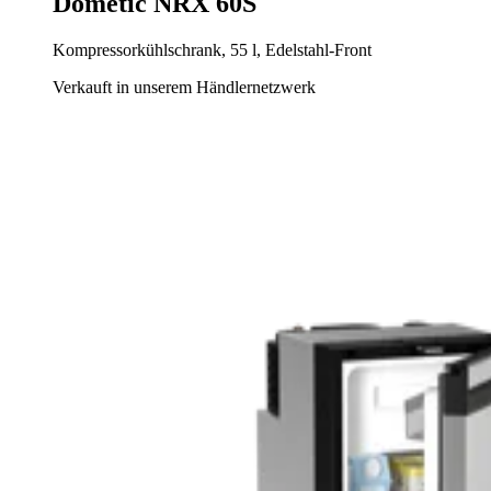
Dometic NRX 60S
Kompressorkühlschrank, 55 l, Edelstahl-Front
Verkauft in unserem Händlernetzwerk