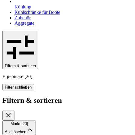
Kühlung
Kühlschränke für Boote
Zubehör
Aggregate
Filtern & sortieren
Ergebnisse
[
20
]
Filter schließen
Filtern & sortieren
Marke
[
20
]
Alle löschen