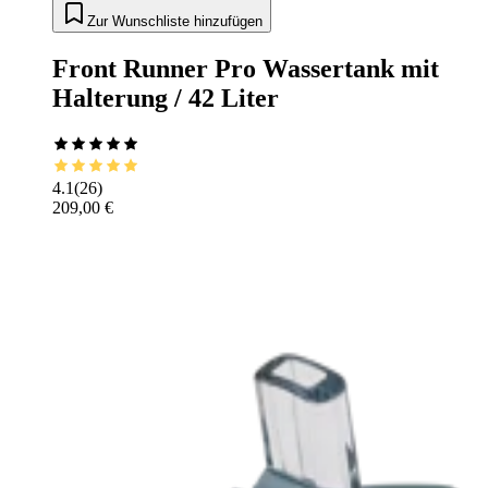
Zur Wunschliste hinzufügen
Front Runner Pro Wassertank mit
Halterung / 42 Liter
4.1
(
26
)
209,00 €