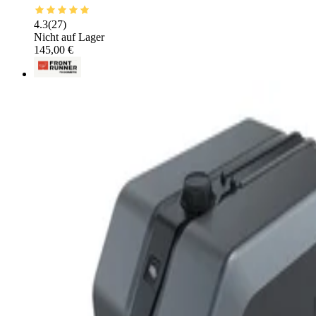
4.3
(
27
)
Nicht auf Lager
145,00 €