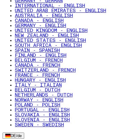
GERMANY - GERMAN
INTERNATIONAL - ENGLISH
UNITED ARAB EMIRATES - ENGLISH
AUSTRALIA - ENGLISH
CANADA - ENGLISH
GERMANY - ENGLISH
UNITED KINGDOM - ENGLISH
NEW ZEALAND - ENGLISH
UNITED STATES - ENGLISH
SOUTH AFRICA - ENGLISH
SPAIN - SPANISH
FINLAND - ENGLISH
BELGIUM - FRENCH
CANADA - FRENCH
SWITZERLAND - FRENCH
FRANCE - FRENCH
HUNGARY - ENGLISH
ITALY - ITALIAN
BELGIUM - DUTCH
NETHERLANDS - DUTCH
NORWAY - ENGLISH
POLAND - POLISH
PORTUGAL - ENGLISH
SLOVAKIA - ENGLISH
SLOVENIA - ENGLISH
SWEDEN - SWEDISH
DE
/
de