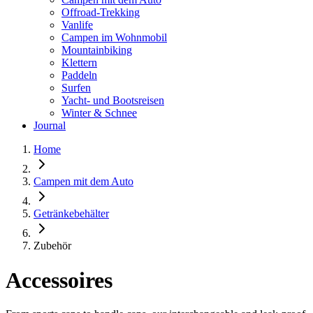
Offroad-Trekking
Vanlife
Campen im Wohnmobil
Mountainbiking
Klettern
Paddeln
Surfen
Yacht- und Bootsreisen
Winter & Schnee
Journal
Home
Campen mit dem Auto
Getränkebehälter
Zubehör
Accessoires