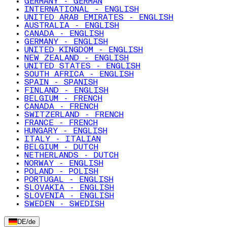
GERMANY - GERMAN
INTERNATIONAL - ENGLISH
UNITED ARAB EMIRATES - ENGLISH
AUSTRALIA - ENGLISH
CANADA - ENGLISH
GERMANY - ENGLISH
UNITED KINGDOM - ENGLISH
NEW ZEALAND - ENGLISH
UNITED STATES - ENGLISH
SOUTH AFRICA - ENGLISH
SPAIN - SPANISH
FINLAND - ENGLISH
BELGIUM - FRENCH
CANADA - FRENCH
SWITZERLAND - FRENCH
FRANCE - FRENCH
HUNGARY - ENGLISH
ITALY - ITALIAN
BELGIUM - DUTCH
NETHERLANDS - DUTCH
NORWAY - ENGLISH
POLAND - POLISH
PORTUGAL - ENGLISH
SLOVAKIA - ENGLISH
SLOVENIA - ENGLISH
SWEDEN - SWEDISH
DE
/
de