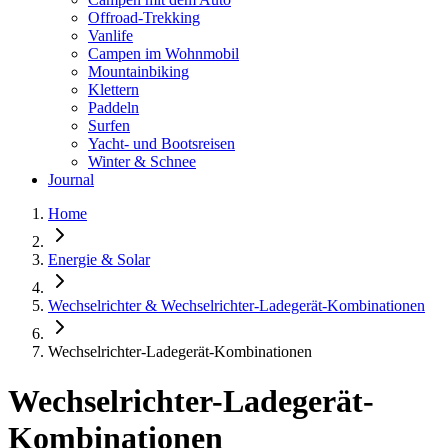
Offroad-Trekking
Vanlife
Campen im Wohnmobil
Mountainbiking
Klettern
Paddeln
Surfen
Yacht- und Bootsreisen
Winter & Schnee
Journal
Home
Energie & Solar
Wechselrichter & Wechselrichter-Ladegerät-Kombinationen
Wechselrichter-Ladegerät-Kombinationen
Wechselrichter-Ladegerät-
Kombinationen