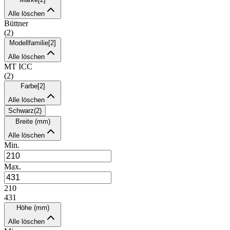
Alle löschen
Büttner
(
2
)
Modellfamilie
[
2
]
Alle löschen
MT ICC
(
2
)
Farbe
[
2
]
Alle löschen
Schwarz
(
2
)
Breite (mm)
Alle löschen
Min.
Max.
210
431
Höhe (mm)
Alle löschen