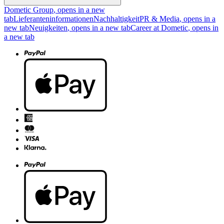
Dometic Group
, opens in a new
tab
Lieferanteninformationen
Nachhaltigkeit
PR & Media
, opens in a
new tab
Neuigkeiten
, opens in a new tab
Career at Dometic
, opens in
a new tab