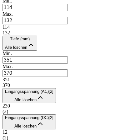
Min.
Max.
114
132
Tiefe (mm)
Alle löschen
Min.
Max.
351
370
Eingangsspannung (AC)
[
2
]
Alle löschen
230
(
2
)
Eingangsspannung (DC)
[
2
]
Alle löschen
12
(
2
)