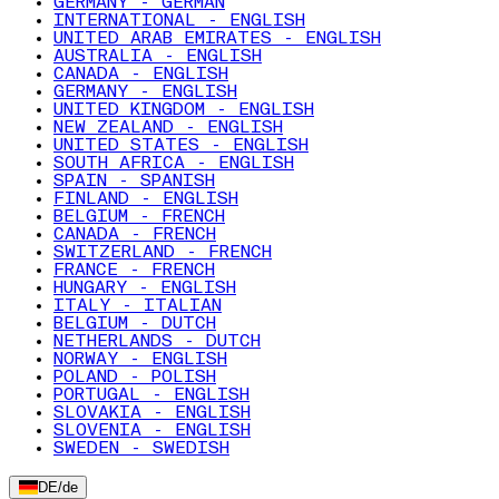
GERMANY - GERMAN
INTERNATIONAL - ENGLISH
UNITED ARAB EMIRATES - ENGLISH
AUSTRALIA - ENGLISH
CANADA - ENGLISH
GERMANY - ENGLISH
UNITED KINGDOM - ENGLISH
NEW ZEALAND - ENGLISH
UNITED STATES - ENGLISH
SOUTH AFRICA - ENGLISH
SPAIN - SPANISH
FINLAND - ENGLISH
BELGIUM - FRENCH
CANADA - FRENCH
SWITZERLAND - FRENCH
FRANCE - FRENCH
HUNGARY - ENGLISH
ITALY - ITALIAN
BELGIUM - DUTCH
NETHERLANDS - DUTCH
NORWAY - ENGLISH
POLAND - POLISH
PORTUGAL - ENGLISH
SLOVAKIA - ENGLISH
SLOVENIA - ENGLISH
SWEDEN - SWEDISH
DE
/
de