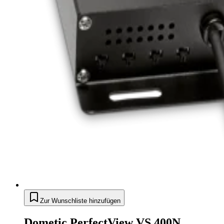
Zur Wunschliste hinzufügen
Dometic PerfectView VS 400N