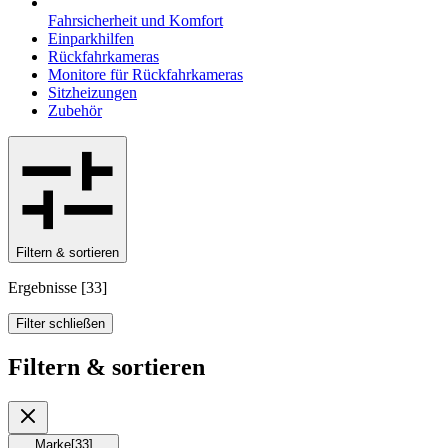
Fahrsicherheit und Komfort
Einparkhilfen
Rückfahrkameras
Monitore für Rückfahrkameras
Sitzheizungen
Zubehör
Filtern & sortieren
Ergebnisse
[
33
]
Filter schließen
Filtern & sortieren
Marke
[
33
]