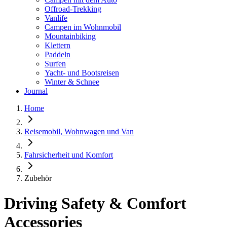
Offroad-Trekking
Vanlife
Campen im Wohnmobil
Mountainbiking
Klettern
Paddeln
Surfen
Yacht- und Bootsreisen
Winter & Schnee
Journal
Home
Reisemobil, Wohnwagen und Van
Fahrsicherheit und Komfort
Zubehör
Driving Safety & Comfort
Accessories