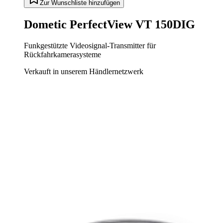
Zur Wunschliste hinzufügen
Dometic PerfectView VT 150DIG
Funkgestützte Videosignal-Transmitter für
Rückfahrkamerasysteme
Verkauft in unserem Händlernetzwerk