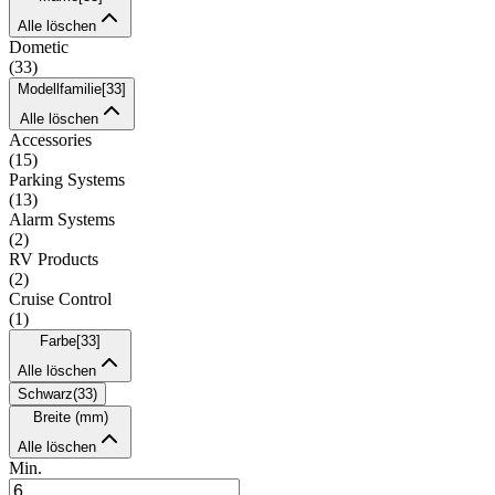
Alle löschen
Dometic
(
33
)
Modellfamilie
[
33
]
Alle löschen
Accessories
(
15
)
Parking Systems
(
13
)
Alarm Systems
(
2
)
RV Products
(
2
)
Cruise Control
(
1
)
Farbe
[
33
]
Alle löschen
Schwarz
(
33
)
Breite (mm)
Alle löschen
Min.