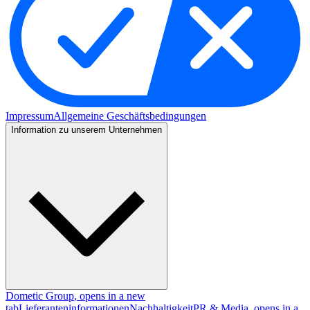
Impressum
Allgemeine Geschäftsbedingungen
Information zu unserem Unternehmen
Dometic Group
, opens in a new
tab
Lieferanteninformationen
Nachhaltigkeit
PR & Media
, opens in a