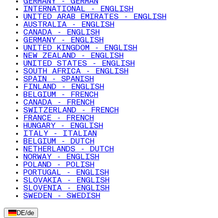
GERMANY - GERMAN
INTERNATIONAL - ENGLISH
UNITED ARAB EMIRATES - ENGLISH
AUSTRALIA - ENGLISH
CANADA - ENGLISH
GERMANY - ENGLISH
UNITED KINGDOM - ENGLISH
NEW ZEALAND - ENGLISH
UNITED STATES - ENGLISH
SOUTH AFRICA - ENGLISH
SPAIN - SPANISH
FINLAND - ENGLISH
BELGIUM - FRENCH
CANADA - FRENCH
SWITZERLAND - FRENCH
FRANCE - FRENCH
HUNGARY - ENGLISH
ITALY - ITALIAN
BELGIUM - DUTCH
NETHERLANDS - DUTCH
NORWAY - ENGLISH
POLAND - POLISH
PORTUGAL - ENGLISH
SLOVAKIA - ENGLISH
SLOVENIA - ENGLISH
SWEDEN - SWEDISH
DE
/
de