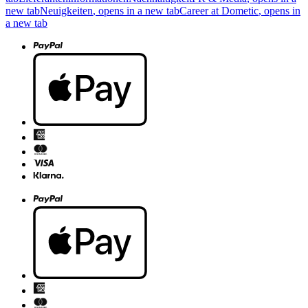
new tab
Neuigkeiten
, opens in a new tab
Career at Dometic
, opens in
a new tab