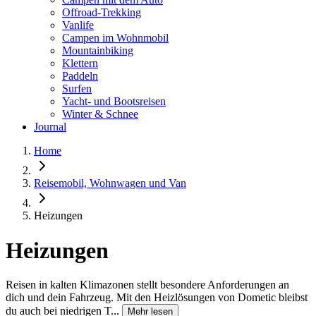
Offroad-Trekking
Vanlife
Campen im Wohnmobil
Mountainbiking
Klettern
Paddeln
Surfen
Yacht- und Bootsreisen
Winter & Schnee
Journal
Home
Reisemobil, Wohnwagen und Van
Heizungen
Heizungen
Reisen in kalten Klimazonen stellt besondere Anforderungen an
dich und dein Fahrzeug. Mit den Heizlösungen von Dometic bleibst
du auch bei niedrigen T...
Mehr lesen