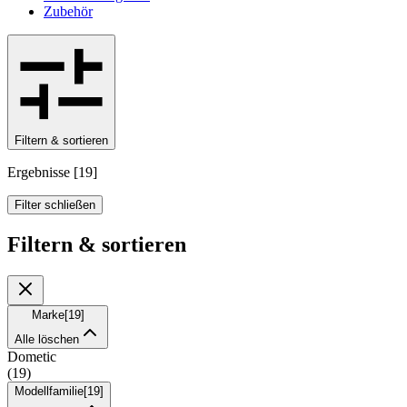
Zubehör
Filtern & sortieren
Ergebnisse
[
19
]
Filter schließen
Filtern & sortieren
Marke
[
19
]
Alle löschen
Dometic
(
19
)
Modellfamilie
[
19
]