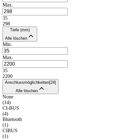
Max.
35
298
Tiefe (mm)
Alle löschen
Min.
Max.
35
2200
Anschlussmöglichkeiten
[
24
]
Alle löschen
None
(
14
)
CI-BUS
(
4
)
Bluetooth
(
1
)
CIBUS
(
1
)