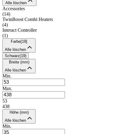
Alle löschen
Accessories
(
14
)
TwinBoost Combi Heaters
(
4
)
Interact Controller
(
1
)
Farbe
[
19
]
Alle löschen
Schwarz
(
19
)
Breite (mm)
Alle löschen
Min.
Max.
53
438
Höhe (mm)
Alle löschen
Min.