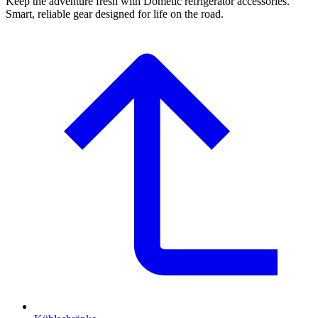
Keep the adventure fresh with Dometic refrigerator accessories.
Smart, reliable gear designed for life on the road.