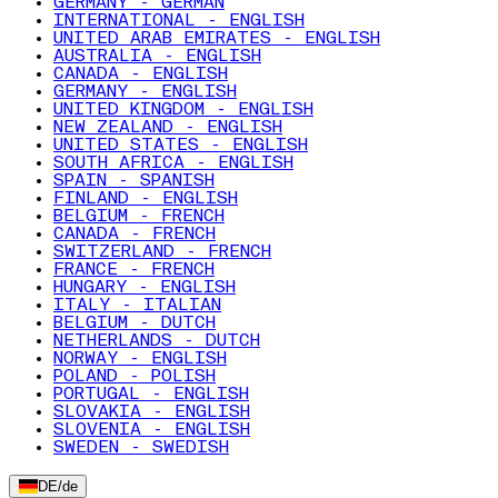
GERMANY - GERMAN
INTERNATIONAL - ENGLISH
UNITED ARAB EMIRATES - ENGLISH
AUSTRALIA - ENGLISH
CANADA - ENGLISH
GERMANY - ENGLISH
UNITED KINGDOM - ENGLISH
NEW ZEALAND - ENGLISH
UNITED STATES - ENGLISH
SOUTH AFRICA - ENGLISH
SPAIN - SPANISH
FINLAND - ENGLISH
BELGIUM - FRENCH
CANADA - FRENCH
SWITZERLAND - FRENCH
FRANCE - FRENCH
HUNGARY - ENGLISH
ITALY - ITALIAN
BELGIUM - DUTCH
NETHERLANDS - DUTCH
NORWAY - ENGLISH
POLAND - POLISH
PORTUGAL - ENGLISH
SLOVAKIA - ENGLISH
SLOVENIA - ENGLISH
SWEDEN - SWEDISH
DE
/
de