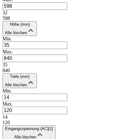
32
598
Höhe (mm)
Alle löschen
Min.
Max.
35
840
Tiefe (mm)
Alle löschen
Min.
Max.
14
120
Eingangsspannung (AC)
[
1
]
Alle löschen