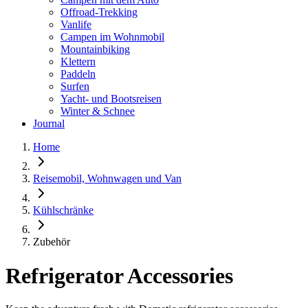
Offroad-Trekking
Vanlife
Campen im Wohnmobil
Mountainbiking
Klettern
Paddeln
Surfen
Yacht- und Bootsreisen
Winter & Schnee
Journal
Home
Reisemobil, Wohnwagen und Van
Kühlschränke
Zubehör
Refrigerator Accessories