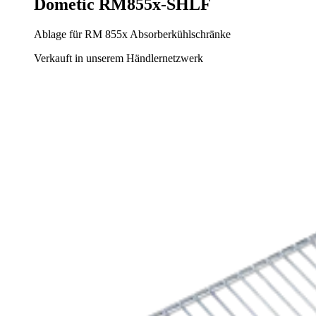
Dometic RM855x-SHLF
Ablage für RM 855x Absorberkühlschränke
Verkauft in unserem Händlernetzwerk