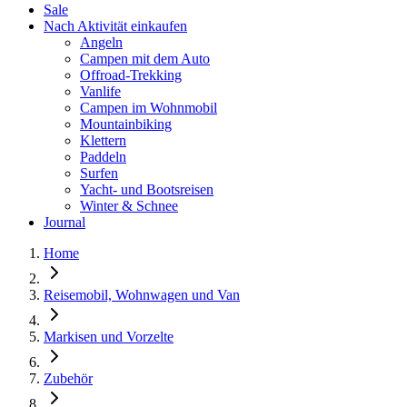
Sale
Nach Aktivität einkaufen
Angeln
Campen mit dem Auto
Offroad-Trekking
Vanlife
Campen im Wohnmobil
Mountainbiking
Klettern
Paddeln
Surfen
Yacht- und Bootsreisen
Winter & Schnee
Journal
Home
Reisemobil, Wohnwagen und Van
Markisen und Vorzelte
Zubehör