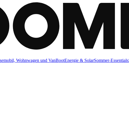
semobil, Wohnwagen und Van
Boot
Energie & Solar
Sommer-Essentials