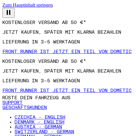
Zum Hauptinhalt springen
KOSTENLOSER VERSAND AB 50 €*
JETZT KAUFEN, SPÄTER MIT KLARNA BEZAHLEN
LIEFERUNG IN 3–5 WERKTAGEN
FRONT RUNNER IST JETZT EIN TEIL VON DOMETIC
KOSTENLOSER VERSAND AB 50 €*
JETZT KAUFEN, SPÄTER MIT KLARNA BEZAHLEN
LIEFERUNG IN 3–5 WERKTAGEN
FRONT RUNNER IST JETZT EIN TEIL VON DOMETIC
RÜSTE DEIN FAHRZEUG AUS
SUPPORT
GESCHÄFTSKUNDEN
CZECHIA - ENGLISH
DENMARK - ENGLISH
AUSTRIA - GERMAN
SWITZERLAND - GERMAN