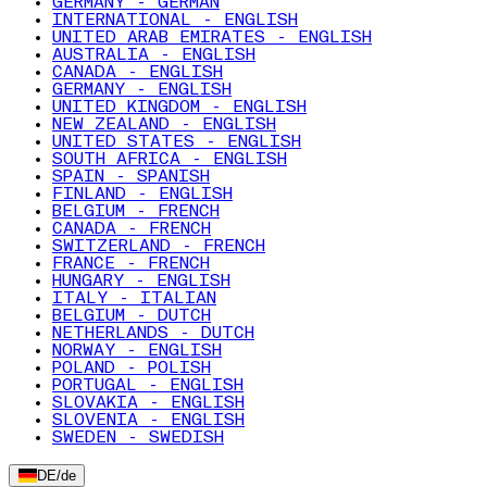
GERMANY - GERMAN
INTERNATIONAL - ENGLISH
UNITED ARAB EMIRATES - ENGLISH
AUSTRALIA - ENGLISH
CANADA - ENGLISH
GERMANY - ENGLISH
UNITED KINGDOM - ENGLISH
NEW ZEALAND - ENGLISH
UNITED STATES - ENGLISH
SOUTH AFRICA - ENGLISH
SPAIN - SPANISH
FINLAND - ENGLISH
BELGIUM - FRENCH
CANADA - FRENCH
SWITZERLAND - FRENCH
FRANCE - FRENCH
HUNGARY - ENGLISH
ITALY - ITALIAN
BELGIUM - DUTCH
NETHERLANDS - DUTCH
NORWAY - ENGLISH
POLAND - POLISH
PORTUGAL - ENGLISH
SLOVAKIA - ENGLISH
SLOVENIA - ENGLISH
SWEDEN - SWEDISH
DE
/
de