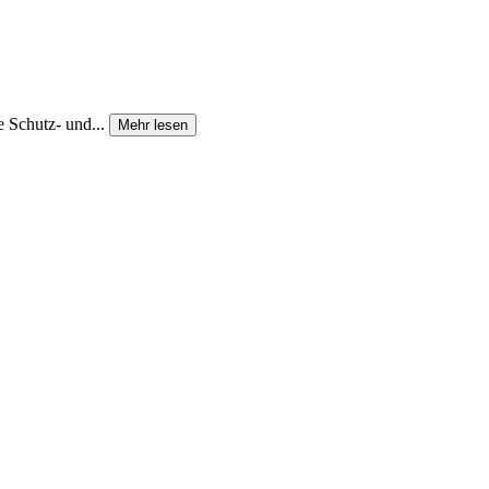
 Schutz- und...
Mehr lesen