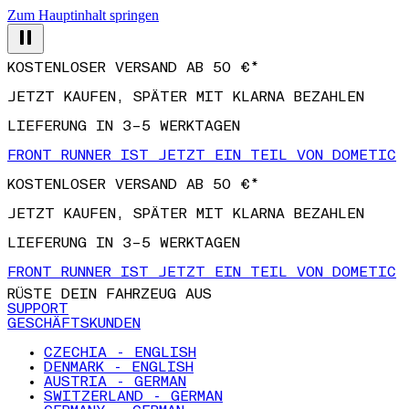
Zum Hauptinhalt springen
KOSTENLOSER VERSAND AB 50 €*
JETZT KAUFEN, SPÄTER MIT KLARNA BEZAHLEN
LIEFERUNG IN 3–5 WERKTAGEN
FRONT RUNNER IST JETZT EIN TEIL VON DOMETIC
KOSTENLOSER VERSAND AB 50 €*
JETZT KAUFEN, SPÄTER MIT KLARNA BEZAHLEN
LIEFERUNG IN 3–5 WERKTAGEN
FRONT RUNNER IST JETZT EIN TEIL VON DOMETIC
RÜSTE DEIN FAHRZEUG AUS
SUPPORT
GESCHÄFTSKUNDEN
CZECHIA - ENGLISH
DENMARK - ENGLISH
AUSTRIA - GERMAN
SWITZERLAND - GERMAN