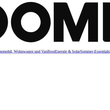
semobil, Wohnwagen und Van
Boot
Energie & Solar
Sommer-Essentials