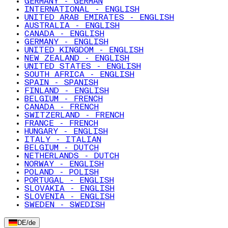
GERMANY - GERMAN
INTERNATIONAL - ENGLISH
UNITED ARAB EMIRATES - ENGLISH
AUSTRALIA - ENGLISH
CANADA - ENGLISH
GERMANY - ENGLISH
UNITED KINGDOM - ENGLISH
NEW ZEALAND - ENGLISH
UNITED STATES - ENGLISH
SOUTH AFRICA - ENGLISH
SPAIN - SPANISH
FINLAND - ENGLISH
BELGIUM - FRENCH
CANADA - FRENCH
SWITZERLAND - FRENCH
FRANCE - FRENCH
HUNGARY - ENGLISH
ITALY - ITALIAN
BELGIUM - DUTCH
NETHERLANDS - DUTCH
NORWAY - ENGLISH
POLAND - POLISH
PORTUGAL - ENGLISH
SLOVAKIA - ENGLISH
SLOVENIA - ENGLISH
SWEDEN - SWEDISH
DE
/
de