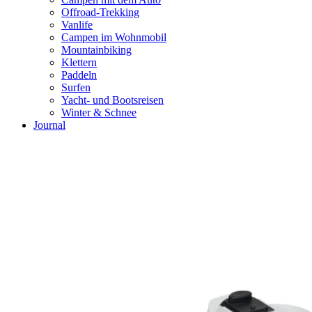
Offroad-Trekking
Vanlife
Campen im Wohnmobil
Mountainbiking
Klettern
Paddeln
Surfen
Yacht- und Bootsreisen
Winter & Schnee
Journal