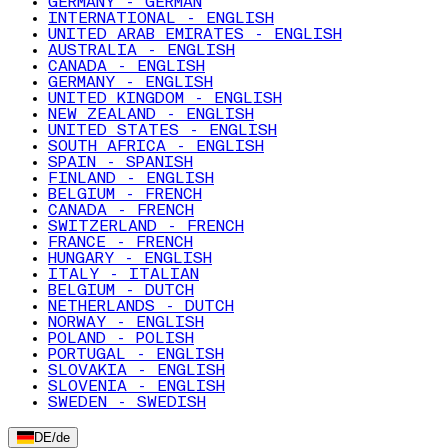
GERMANY - GERMAN
INTERNATIONAL - ENGLISH
UNITED ARAB EMIRATES - ENGLISH
AUSTRALIA - ENGLISH
CANADA - ENGLISH
GERMANY - ENGLISH
UNITED KINGDOM - ENGLISH
NEW ZEALAND - ENGLISH
UNITED STATES - ENGLISH
SOUTH AFRICA - ENGLISH
SPAIN - SPANISH
FINLAND - ENGLISH
BELGIUM - FRENCH
CANADA - FRENCH
SWITZERLAND - FRENCH
FRANCE - FRENCH
HUNGARY - ENGLISH
ITALY - ITALIAN
BELGIUM - DUTCH
NETHERLANDS - DUTCH
NORWAY - ENGLISH
POLAND - POLISH
PORTUGAL - ENGLISH
SLOVAKIA - ENGLISH
SLOVENIA - ENGLISH
SWEDEN - SWEDISH
DE
/
de