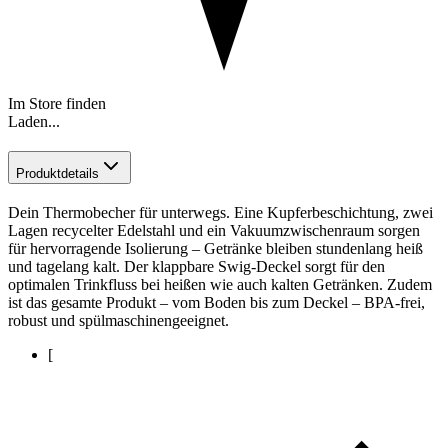
Im Store finden
Laden...
Produktdetails
Dein Thermobecher für unterwegs. Eine Kupferbeschichtung, zwei
Lagen recycelter Edelstahl und ein Vakuumzwischenraum sorgen
für hervorragende Isolierung – Getränke bleiben stundenlang heiß
und tagelang kalt. Der klappbare Swig-Deckel sorgt für den
optimalen Trinkfluss bei heißen wie auch kalten Getränken. Zudem
ist das gesamte Produkt – vom Boden bis zum Deckel – BPA-frei,
robust und spülmaschinengeeignet.
[