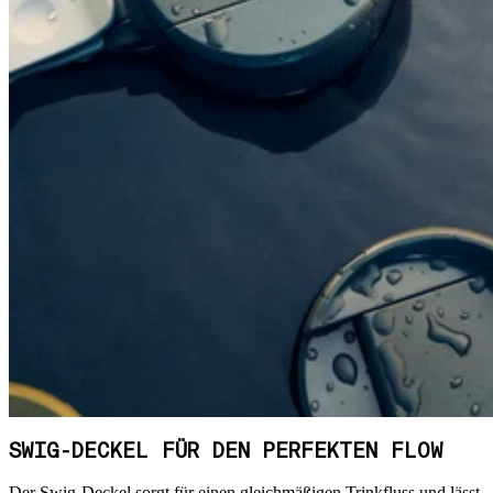
SWIG-DECKEL FÜR DEN PERFEKTEN FLOW
Der Swig-Deckel sorgt für einen gleichmäßigen Trinkfluss und lässt