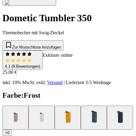
Dometic Tumbler 350
Thermobecher mit Swig-Deckel
Zur Wunschliste hinzufügen
Exklusiv online
4.1
(8 Bewertungen)
25,00 €
inkl. 19% MwSt.
exkl.
Versand
|
Lieferzeit 3-5 Werktage
Farbe
:
Frost
+0