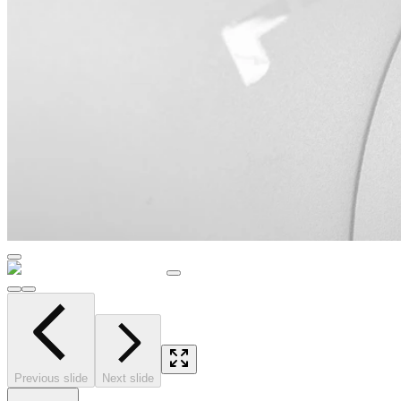
Previous slide
Next slide