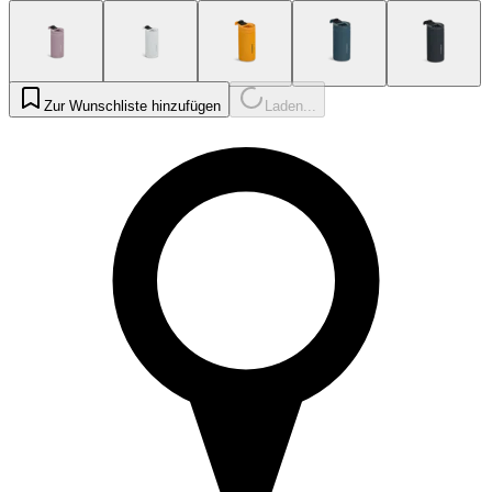
Zur Wunschliste hinzufügen
Laden...