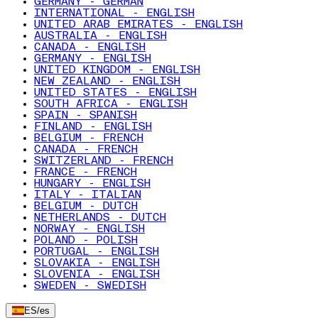
GERMANY - GERMAN
INTERNATIONAL - ENGLISH
UNITED ARAB EMIRATES - ENGLISH
AUSTRALIA - ENGLISH
CANADA - ENGLISH
GERMANY - ENGLISH
UNITED KINGDOM - ENGLISH
NEW ZEALAND - ENGLISH
UNITED STATES - ENGLISH
SOUTH AFRICA - ENGLISH
SPAIN - SPANISH
FINLAND - ENGLISH
BELGIUM - FRENCH
CANADA - FRENCH
SWITZERLAND - FRENCH
FRANCE - FRENCH
HUNGARY - ENGLISH
ITALY - ITALIAN
BELGIUM - DUTCH
NETHERLANDS - DUTCH
NORWAY - ENGLISH
POLAND - POLISH
PORTUGAL - ENGLISH
SLOVAKIA - ENGLISH
SLOVENIA - ENGLISH
SWEDEN - SWEDISH
ES
/
es