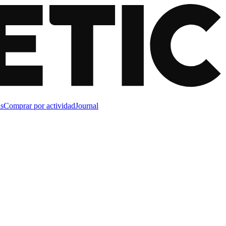
s
Comprar por actividad
Journal