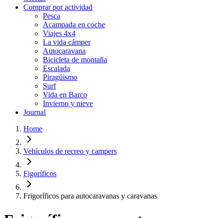
Comprar por actividad
Pesca
Acampada en coche
Viajes 4x4
La vida cámper
Autocaravana
Bicicleta de montaña
Escalada
Piragüismo
Surf
Vida en Barco
Invierno y nieve
Journal
Home
Vehículos de recreo y campers
Figoríficos
Frigoríficos para autocaravanas y caravanas