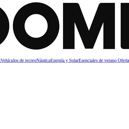
g
Vehículos de recreo
Náutica
Energía y Solar
Esenciales de verano
Oferta