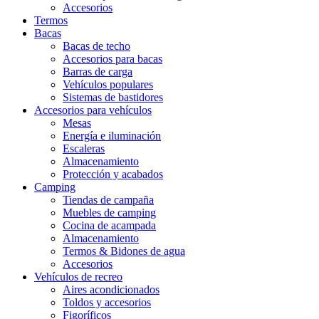
Accesorios
Termos
Bacas
Bacas de techo
Accesorios para bacas
Barras de carga
Vehículos populares
Sistemas de bastidores
Accesorios para vehículos
Mesas
Energía e iluminación
Escaleras
Almacenamiento
Protección y acabados
Camping
Tiendas de campaña
Muebles de camping
Cocina de acampada
Almacenamiento
Termos & Bidones de agua
Accesorios
Vehículos de recreo
Aires acondicionados
Toldos y accesorios
Figoríficos