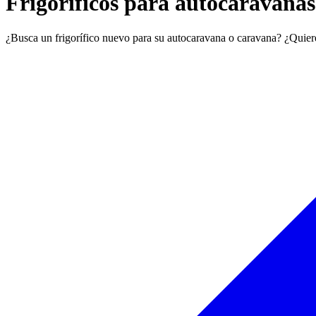
Frigoríficos para autocaravanas
¿Busca un frigorífico nuevo para su autocaravana o caravana? ¿Quiere 