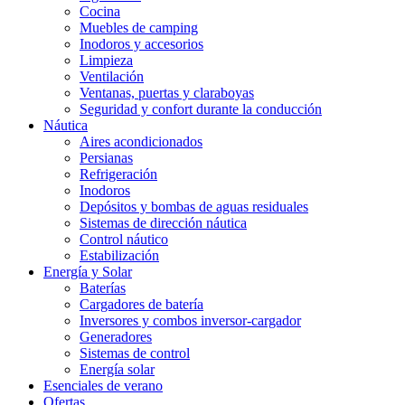
Cocina
Muebles de camping
Inodoros y accesorios
Limpieza
Ventilación
Ventanas, puertas y claraboyas
Seguridad y confort durante la conducción
Náutica
Aires acondicionados
Persianas
Refrigeración
Inodoros
Depósitos y bombas de aguas residuales
Sistemas de dirección náutica
Control náutico
Estabilización
Energía y Solar
Baterías
Cargadores de batería
Inversores y combos inversor-cargador
Generadores
Sistemas de control
Energía solar
Esenciales de verano
Ofertas