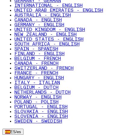
GERMANY - GERMAN
INTERNATIONAL - ENGLISH
UNITED ARAB EMIRATES - ENGLISH
AUSTRALIA - ENGLISH
CANADA - ENGLISH
GERMANY - ENGLISH
UNITED KINGDOM - ENGLISH
NEW ZEALAND - ENGLISH
UNITED STATES - ENGLISH
SOUTH AFRICA - ENGLISH
SPAIN - SPANISH
FINLAND - ENGLISH
BELGIUM - FRENCH
CANADA - FRENCH
SWITZERLAND - FRENCH
FRANCE - FRENCH
HUNGARY - ENGLISH
ITALY - ITALIAN
BELGIUM - DUTCH
NETHERLANDS - DUTCH
NORWAY - ENGLISH
POLAND - POLISH
PORTUGAL - ENGLISH
SLOVAKIA - ENGLISH
SLOVENIA - ENGLISH
SWEDEN - SWEDISH
ES
/
es