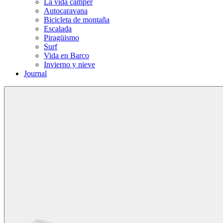
La vida cámper
Autocaravana
Bicicleta de montaña
Escalada
Piragüismo
Surf
Vida en Barco
Invierno y nieve
Journal