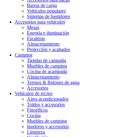
Barras de carga
Vehículos populares
Sistemas de bastidores
Accesorios para vehículos
Mesas
Energía e iluminación
Escaleras
Almacenamiento
Protección y acabados
Camping
Tiendas de campaña
Muebles de camping
Cocina de acampada
Almacenamiento
Termos & Bidones de agua
Accesorios
Vehículos de recreo
Aires acondicionados
Toldos y accesorios
Figoríficos
Cocina
Muebles de camping
Inodoros y accesorios
Limpieza