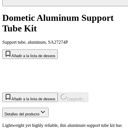
Dometic Aluminum Support
Tube Kit
Support tube, aluminum, SA27274P
Añadir a la lista de deseos
Añadir a la lista de deseos
Cargando...
Detalles del producto
Lightweight yet highly reliable, this aluminum support tube kit has