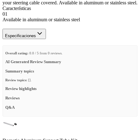
your steering cable covered. Available in aluminum or stainless steel.
Características
01
Available in aluminum or stainless steel
Especificaciones
Overall rating:
0.0 / 5 from 0 reviews.
AI Generated Review Summary
Summary topics
Review topics:
[].
Review highlights
Reviews
Q&A