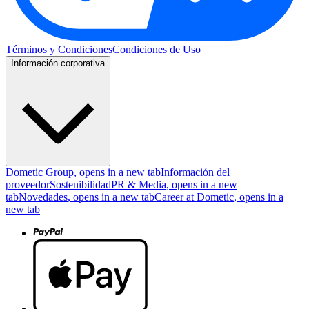
Términos y Condiciones
Condiciones de Uso
Información corporativa
Dometic Group
, opens in a new tab
Información del
proveedor
Sostenibilidad
PR & Media
, opens in a new
tab
Novedades
, opens in a new tab
Career at Dometic
, opens in a
new tab