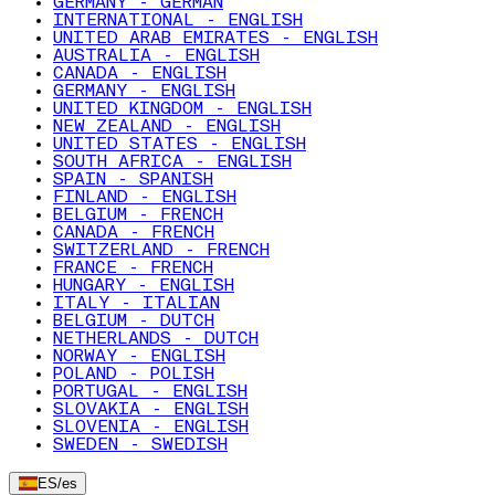
GERMANY - GERMAN
INTERNATIONAL - ENGLISH
UNITED ARAB EMIRATES - ENGLISH
AUSTRALIA - ENGLISH
CANADA - ENGLISH
GERMANY - ENGLISH
UNITED KINGDOM - ENGLISH
NEW ZEALAND - ENGLISH
UNITED STATES - ENGLISH
SOUTH AFRICA - ENGLISH
SPAIN - SPANISH
FINLAND - ENGLISH
BELGIUM - FRENCH
CANADA - FRENCH
SWITZERLAND - FRENCH
FRANCE - FRENCH
HUNGARY - ENGLISH
ITALY - ITALIAN
BELGIUM - DUTCH
NETHERLANDS - DUTCH
NORWAY - ENGLISH
POLAND - POLISH
PORTUGAL - ENGLISH
SLOVAKIA - ENGLISH
SLOVENIA - ENGLISH
SWEDEN - SWEDISH
ES
/
es