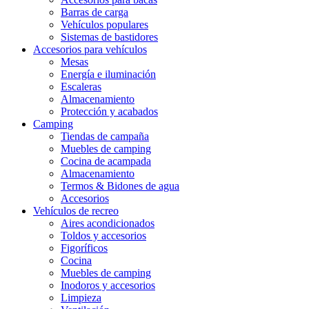
Barras de carga
Vehículos populares
Sistemas de bastidores
Accesorios para vehículos
Mesas
Energía e iluminación
Escaleras
Almacenamiento
Protección y acabados
Camping
Tiendas de campaña
Muebles de camping
Cocina de acampada
Almacenamiento
Termos & Bidones de agua
Accesorios
Vehículos de recreo
Aires acondicionados
Toldos y accesorios
Figoríficos
Cocina
Muebles de camping
Inodoros y accesorios
Limpieza