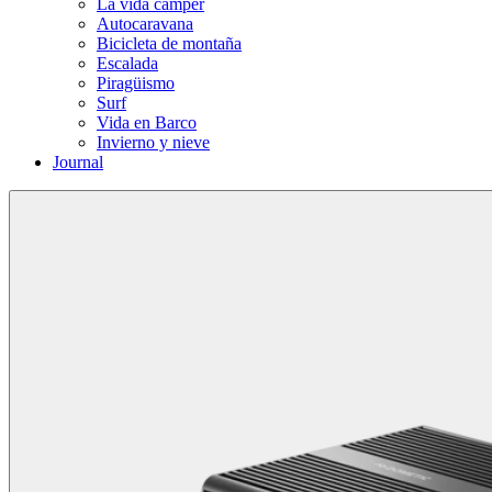
La vida cámper
Autocaravana
Bicicleta de montaña
Escalada
Piragüismo
Surf
Vida en Barco
Invierno y nieve
Journal