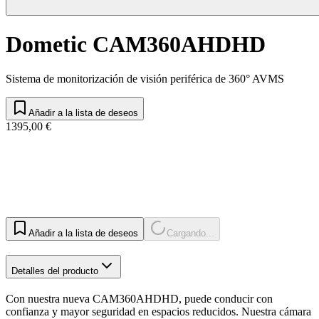
Dometic CAM360AHDHD
Sistema de monitorización de visión periférica de 360° AVMS
Añadir a la lista de deseos
1395,00 €
Añadir a la lista de deseos
Cargando...
Detalles del producto
Con nuestra nueva CAM360AHDHD, puede conducir con
confianza y mayor seguridad en espacios reducidos. Nuestra cámara