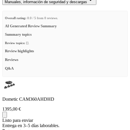
Manuales, información de seguridad y descargas
Overall rating:
0.0 / 5 from 0 reviews.
AI Generated Review Summary
Summary topics
Review topics:
[].
Review highlights
Reviews
Q&A
Dometic CAM360AHDHD
1395,00 €
Listo para enviar
Entrega en 3–5 días laborables.