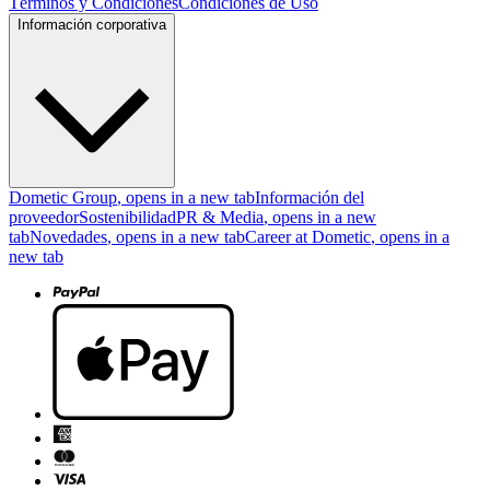
Términos y Condiciones
Condiciones de Uso
Información corporativa
Dometic Group
, opens in a new tab
Información del
proveedor
Sostenibilidad
PR & Media
, opens in a new
tab
Novedades
, opens in a new tab
Career at Dometic
, opens in a
new tab