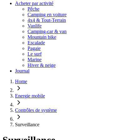
Acheter par activité
Pêche
Camping en voiture
4x4 & Tout-Terrain
Vanlife
Camping-car & van
Mountain bike
Escalade
Pagaie
Le surf
Marine
Hiver & neige
Journal
Home
Energie mobile
Contrôles de système
Surveillance
Surveillance