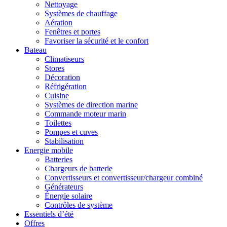
Nettoyage
Systèmes de chauffage
Aération
Fenêtres et portes
Favoriser la sécurité et le confort
Bateau
Climatiseurs
Stores
Décoration
Réfrigération
Cuisine
Systèmes de direction marine
Commande moteur marin
Toilettes
Pompes et cuves
Stabilisation
Energie mobile
Batteries
Chargeurs de batterie
Convertisseurs et convertisseur/chargeur combiné
Générateurs
Énergie solaire
Contrôles de système
Essentiels d’été
Offres