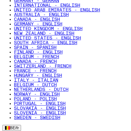
GERMANY - GERMAN
INTERNATIONAL - ENGLISH
UNITED ARAB EMIRATES - ENGLISH
AUSTRALIA - ENGLISH
CANADA - ENGLISH
GERMANY - ENGLISH
UNITED KINGDOM - ENGLISH
NEW ZEALAND - ENGLISH
UNITED STATES - ENGLISH
SOUTH AFRICA - ENGLISH
SPAIN - SPANISH
FINLAND - ENGLISH
BELGIUM - FRENCH
CANADA - FRENCH
SWITZERLAND - FRENCH
FRANCE - FRENCH
HUNGARY - ENGLISH
ITALY - ITALIAN
BELGIUM - DUTCH
NETHERLANDS - DUTCH
NORWAY - ENGLISH
POLAND - POLISH
PORTUGAL - ENGLISH
SLOVAKIA - ENGLISH
SLOVENIA - ENGLISH
SWEDEN - SWEDISH
BE
/
fr