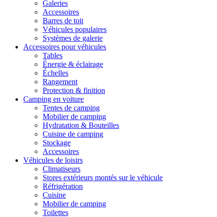
Galeries
Accessoires
Barres de toit
Véhicules populaires
Systèmes de galerie
Accessoires pour véhicules
Tables
Énergie & éclairage
Échelles
Rangement
Protection & finition
Camping en voiture
Tentes de camping
Mobilier de camping
Hydratation & Bouteilles
Cuisine de camping
Stockage
Accessoires
Véhicules de loisirs
Climatiseurs
Stores extérieurs montés sur le véhicule
Réfrigération
Cuisine
Mobilier de camping
Toilettes