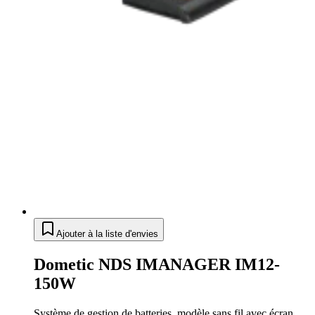
Ajouter à la liste d'envies
Dometic NDS IMANAGER IM12-
150W
Système de gestion de batteries, modèle sans fil avec écran