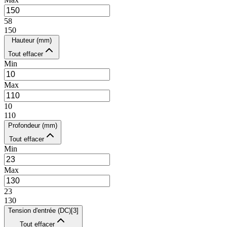
58
150
Hauteur (mm)
Tout effacer
Min
Max
10
110
Profondeur (mm)
Tout effacer
Min
Max
23
130
Tension d'entrée (DC)
[
3
]
Tout effacer