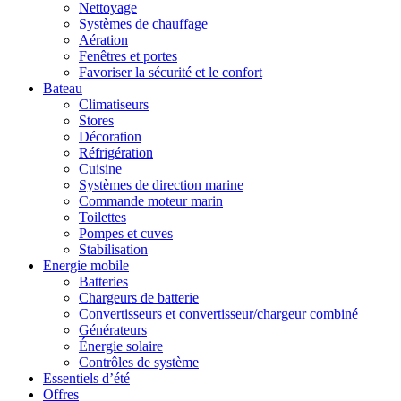
Nettoyage
Systèmes de chauffage
Aération
Fenêtres et portes
Favoriser la sécurité et le confort
Bateau
Climatiseurs
Stores
Décoration
Réfrigération
Cuisine
Systèmes de direction marine
Commande moteur marin
Toilettes
Pompes et cuves
Stabilisation
Energie mobile
Batteries
Chargeurs de batterie
Convertisseurs et convertisseur/chargeur combiné
Générateurs
Énergie solaire
Contrôles de système
Essentiels d’été
Offres