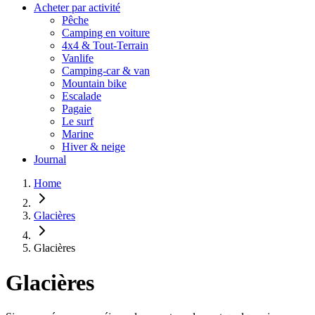
Acheter par activité
Pêche
Camping en voiture
4x4 & Tout-Terrain
Vanlife
Camping-car & van
Mountain bike
Escalade
Pagaie
Le surf
Marine
Hiver & neige
Journal
Home
Glacières
Glacières
Glacières