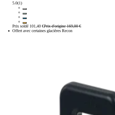
5.0
(
1
)
Prix soldé
101,40 €
Prix d'origine
169,00 €
Offert avec certaines glacières Recon