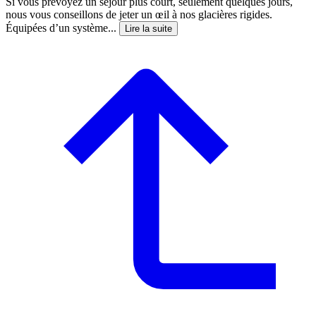
Si vous prévoyez un séjour plus court, seulement quelques jours,
nous vous conseillons de jeter un œil à nos glacières rigides.
Équipées d’un système...
Lire la suite