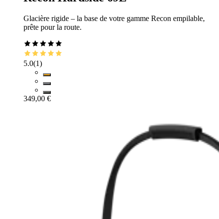
Glacière rigide – la base de votre gamme Recon empilable,
prête pour la route.
5.0
(
1
)
349,00 €