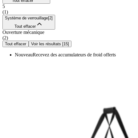
Tout effacer
5
(
1
)
Système de verrouillage
[
2
]
Tout effacer
Ouverture mécanique
(
2
)
Tout effacer
Voir les résultats
[
15
]
Nouveau
Recevez des accumulateurs de froid offerts