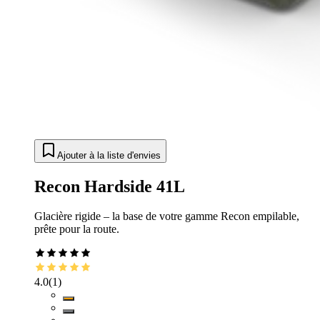
Ajouter à la liste d'envies
Recon Hardside 41L
Glacière rigide – la base de votre gamme Recon empilable,
prête pour la route.
4.0
(
1
)