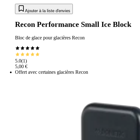
Ajouter à la liste d'envies
Recon Performance Small Ice Block
Bloc de glace pour glacières Recon
5.0
(
1
)
5,00 €
Offert avec certaines glacières Recon