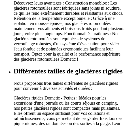
Découvrez leurs avantages : Construction monobloc : Les
glacières rotomoulées sont fabriquées sans joints ni soudure,
ce qui les rend extrêmement durables et résistantes aux chocs.
Rétention de la température exceptionnelle : Grâce à une
isolation en mousse épaisse, nos glacières rotomoulées
maintiennent vos aliments et boissons froids pendant plusieurs
jours, voire plus longtemps. Fonctionnalités pratiques : Nos
glacières rotomoulées sont équipées de systèmes de
verrouillage robustes, d'un système d'évacuation pour vider
l'eau fondue et de poignées ergonomiques facilitant leur
transport. Optez pour la qualité et la performance supérieure
des glacières rotomoulées Dometic !
Différentes tailles de glacières rigides
Nous proposons trois tailles différentes de glacières rigides
pour convenir à diverses activités et durées :
Glacières rigides Dometic - Petites : Idéales pour les
excursions d'une journée ou les courts séjours en camping,
nos petites glacières rigides sont compactes mais puissantes.
Elles offrent un espace suffisant pour vos collations et
rafraîchissements, vous permettant de les garder frais lors des
pique-niques, des randonnées ou des sorties à la plage. Leur