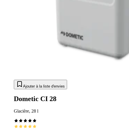
Ajouter à la liste d'envies
Dometic CI 28
Glacière, 28 l