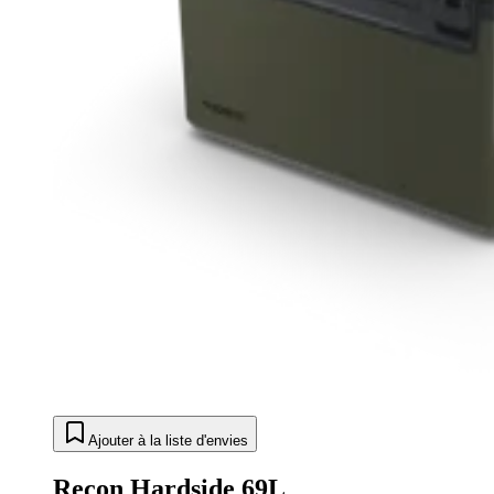
Ajouter à la liste d'envies
Recon Hardside 69L