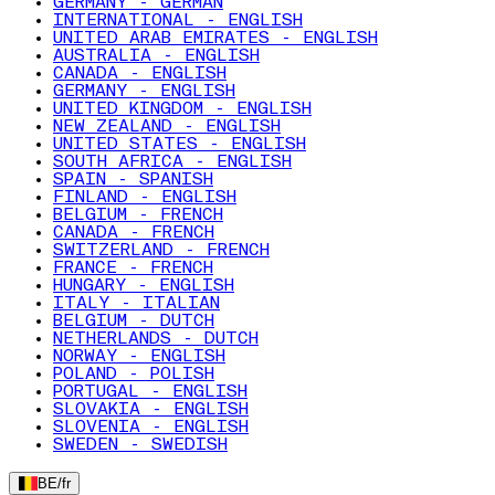
GERMANY - GERMAN
INTERNATIONAL - ENGLISH
UNITED ARAB EMIRATES - ENGLISH
AUSTRALIA - ENGLISH
CANADA - ENGLISH
GERMANY - ENGLISH
UNITED KINGDOM - ENGLISH
NEW ZEALAND - ENGLISH
UNITED STATES - ENGLISH
SOUTH AFRICA - ENGLISH
SPAIN - SPANISH
FINLAND - ENGLISH
BELGIUM - FRENCH
CANADA - FRENCH
SWITZERLAND - FRENCH
FRANCE - FRENCH
HUNGARY - ENGLISH
ITALY - ITALIAN
BELGIUM - DUTCH
NETHERLANDS - DUTCH
NORWAY - ENGLISH
POLAND - POLISH
PORTUGAL - ENGLISH
SLOVAKIA - ENGLISH
SLOVENIA - ENGLISH
SWEDEN - SWEDISH
BE
/
fr