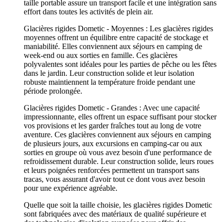
taille portable assure un transport facile et une intégration sans
effort dans toutes les activités de plein air.
Glacières rigides Dometic - Moyennes : Les glacières rigides
moyennes offrent un équilibre entre capacité de stockage et
maniabilité. Elles conviennent aux séjours en camping de
week-end ou aux sorties en famille. Ces glacières
polyvalentes sont idéales pour les parties de pêche ou les fêtes
dans le jardin. Leur construction solide et leur isolation
robuste maintiennent la température froide pendant une
période prolongée.
Glacières rigides Dometic - Grandes : Avec une capacité
impressionnante, elles offrent un espace suffisant pour stocker
vos provisions et les garder fraîches tout au long de votre
aventure. Ces glacières conviennent aux séjours en camping
de plusieurs jours, aux excursions en camping-car ou aux
sorties en groupe où vous avez besoin d'une performance de
refroidissement durable. Leur construction solide, leurs roues
et leurs poignées renforcées permettent un transport sans
tracas, vous assurant d'avoir tout ce dont vous avez besoin
pour une expérience agréable.
Quelle que soit la taille choisie, les glacières rigides Dometic
sont fabriquées avec des matériaux de qualité supérieure et