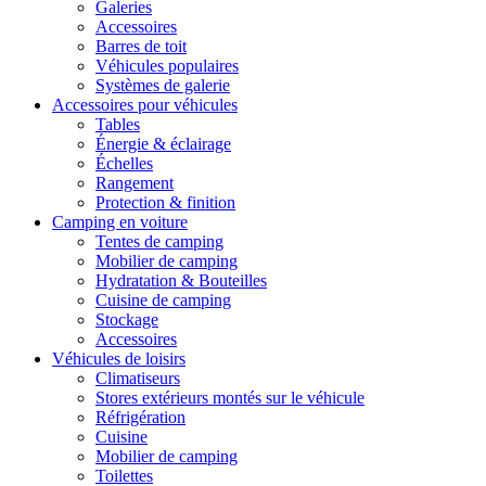
Galeries
Accessoires
Barres de toit
Véhicules populaires
Systèmes de galerie
Accessoires pour véhicules
Tables
Énergie & éclairage
Échelles
Rangement
Protection & finition
Camping en voiture
Tentes de camping
Mobilier de camping
Hydratation & Bouteilles
Cuisine de camping
Stockage
Accessoires
Véhicules de loisirs
Climatiseurs
Stores extérieurs montés sur le véhicule
Réfrigération
Cuisine
Mobilier de camping
Toilettes