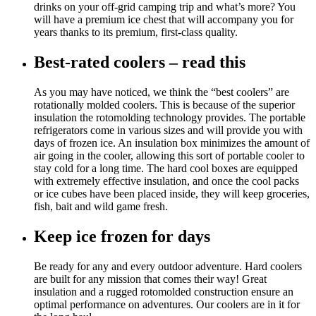
drinks on your off-grid camping trip and what’s more? You
will have a premium ice chest that will accompany you for
years thanks to its premium, first-class quality.
Best-rated coolers – read this
As you may have noticed, we think the “best coolers” are
rotationally molded coolers. This is because of the superior
insulation the rotomolding technology provides. The portable
refrigerators come in various sizes and will provide you with
days of frozen ice. An insulation box minimizes the amount of
air going in the cooler, allowing this sort of portable cooler to
stay cold for a long time. The hard cool boxes are equipped
with extremely effective insulation, and once the cool packs
or ice cubes have been placed inside, they will keep groceries,
fish, bait and wild game fresh.
Keep ice frozen for days
Be ready for any and every outdoor adventure. Hard coolers
are built for any mission that comes their way! Great
insulation and a rugged rotomolded construction ensure an
optimal performance on adventures. Our coolers are in it for