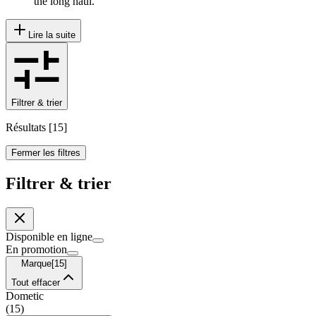
the long haul.
Lire la suite
Filtrer & trier
Résultats
[
15
]
Fermer les filtres
Filtrer & trier
Disponible en ligne
En promotion
Marque
[
15
]
Tout effacer
Dometic
(
15
)