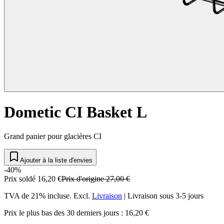
Dometic CI Basket L
Grand panier pour glacières CI
Ajouter à la liste d'envies
-40%
Prix soldé
16,20 €
Prix d'origine
27,00 €
TVA de 21% incluse.
Excl.
Livraison
|
Livraison sous 3-5 jours
Prix le plus bas des 30 derniers jours : 16,20 €