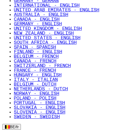
GERMANY - GERMAN
INTERNATIONAL - ENGLISH
UNITED ARAB EMIRATES - ENGLISH
AUSTRALIA - ENGLISH
CANADA - ENGLISH
GERMANY - ENGLISH
UNITED KINGDOM - ENGLISH
NEW ZEALAND - ENGLISH
UNITED STATES - ENGLISH
SOUTH AFRICA - ENGLISH
SPAIN - SPANISH
FINLAND - ENGLISH
BELGIUM - FRENCH
CANADA - FRENCH
SWITZERLAND - FRENCH
FRANCE - FRENCH
HUNGARY - ENGLISH
ITALY - ITALIAN
BELGIUM - DUTCH
NETHERLANDS - DUTCH
NORWAY - ENGLISH
POLAND - POLISH
PORTUGAL - ENGLISH
SLOVAKIA - ENGLISH
SLOVENIA - ENGLISH
SWEDEN - SWEDISH
BE
/
fr