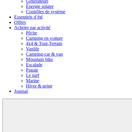
Générateurs
Énergie solaire
Contrôles de système
Essentiels d’été
Offres
Acheter par activité
Pêche
Camping en voiture
4x4 & Tout-Terrain
Vanlife
Camping-car & van
Mountain bike
Escalade
Pagaie
Le surf
Marine
Hiver & neige
Journal