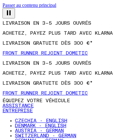
Passer au contenu principal
LIVRAISON EN 3–5 JOURS OUVRÉS
ACHETEZ, PAYEZ PLUS TARD AVEC KLARNA
LIVRAISON GRATUITE DÈS 300 €*
FRONT RUNNER REJOINT DOMETIC
LIVRAISON EN 3–5 JOURS OUVRÉS
ACHETEZ, PAYEZ PLUS TARD AVEC KLARNA
LIVRAISON GRATUITE DÈS 300 €*
FRONT RUNNER REJOINT DOMETIC
ÉQUIPEZ VOTRE VÉHICULE
ASSISTANCE
ENTREPRISE
CZECHIA - ENGLISH
DENMARK - ENGLISH
AUSTRIA - GERMAN
SWITZERLAND - GERMAN