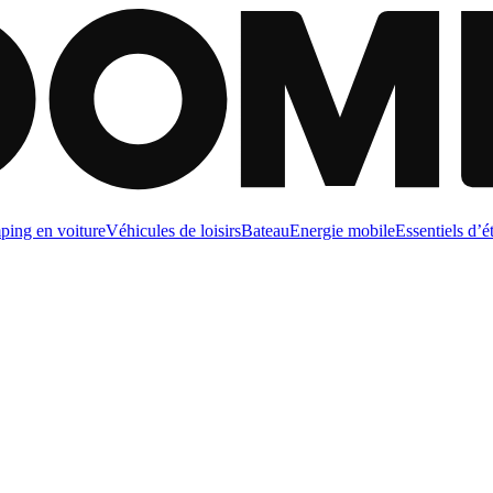
ing en voiture
Véhicules de loisirs
Bateau
Energie mobile
Essentiels d’é