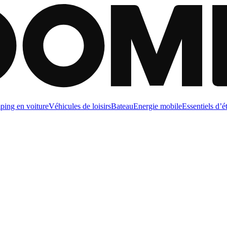
ing en voiture
Véhicules de loisirs
Bateau
Energie mobile
Essentiels d’é