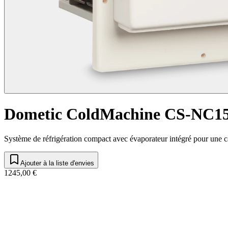
Dometic ColdMachine CS-NC1
Système de réfrigération compact avec évaporateur intégré pour une 
Ajouter à la liste d'envies
1245,00 €