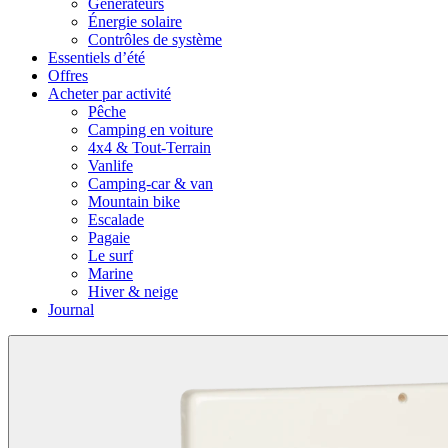
Générateurs
Énergie solaire
Contrôles de système
Essentiels d’été
Offres
Acheter par activité
Pêche
Camping en voiture
4x4 & Tout-Terrain
Vanlife
Camping-car & van
Mountain bike
Escalade
Pagaie
Le surf
Marine
Hiver & neige
Journal