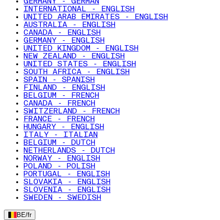
GERMANY - GERMAN
INTERNATIONAL - ENGLISH
UNITED ARAB EMIRATES - ENGLISH
AUSTRALIA - ENGLISH
CANADA - ENGLISH
GERMANY - ENGLISH
UNITED KINGDOM - ENGLISH
NEW ZEALAND - ENGLISH
UNITED STATES - ENGLISH
SOUTH AFRICA - ENGLISH
SPAIN - SPANISH
FINLAND - ENGLISH
BELGIUM - FRENCH
CANADA - FRENCH
SWITZERLAND - FRENCH
FRANCE - FRENCH
HUNGARY - ENGLISH
ITALY - ITALIAN
BELGIUM - DUTCH
NETHERLANDS - DUTCH
NORWAY - ENGLISH
POLAND - POLISH
PORTUGAL - ENGLISH
SLOVAKIA - ENGLISH
SLOVENIA - ENGLISH
SWEDEN - SWEDISH
BE
/
fr