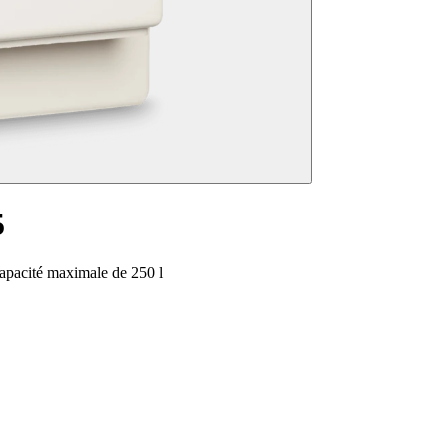
5
capacité maximale de 250 l