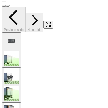
Previous slide
Next slide