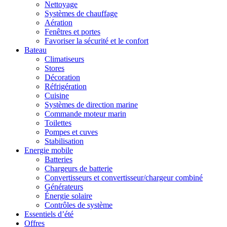
Nettoyage
Systèmes de chauffage
Aération
Fenêtres et portes
Favoriser la sécurité et le confort
Bateau
Climatiseurs
Stores
Décoration
Réfrigération
Cuisine
Systèmes de direction marine
Commande moteur marin
Toilettes
Pompes et cuves
Stabilisation
Energie mobile
Batteries
Chargeurs de batterie
Convertisseurs et convertisseur/chargeur combiné
Générateurs
Énergie solaire
Contrôles de système
Essentiels d’été
Offres