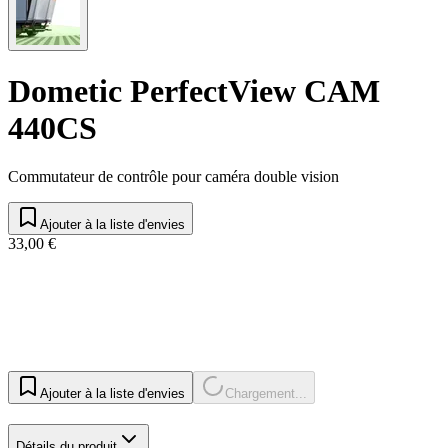
Dometic PerfectView CAM
440CS
Commutateur de contrôle pour caméra double vision
Ajouter à la liste d'envies
33,00 €
Ajouter à la liste d'envies
Chargement...
Détails du produit