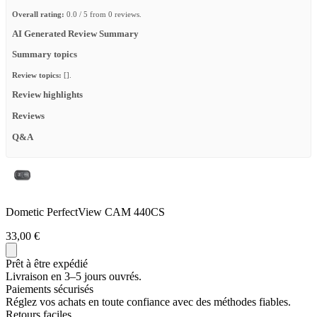
Overall rating:
0.0 / 5 from 0 reviews.
AI Generated Review Summary
Summary topics
Review topics:
[].
Review highlights
Reviews
Q&A
Dometic PerfectView CAM 440CS
33,00 €
Prêt à être expédié
Livraison en 3–5 jours ouvrés.
Paiements sécurisés
Réglez vos achats en toute confiance avec des méthodes fiables.
Retours faciles