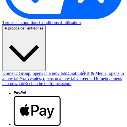
Termes et conditions
Conditions d’utilisation
À propos de l’entreprise
Dometic Group
, opens in a new tab
Durabilité
PR & Media
, opens in
a new tab
Nouveautés
, opens in a new tab
Career at Dometic
, opens
in a new tab
Recherche de fournisseurs