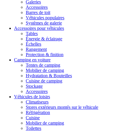
Galeries
Accessoires
Barres de toit
Véhicules populaires
Systèmes de galerie
Accessoires pour véhicules
Tables
Énergie & éclairage
Échelles
Rangement
Protection & finition
Camping en voiture
Tentes de camping
Mobilier de camping
Hydratation & Bouteilles
Cuisine de camping
Stockage
Accessoires
Véhicules de loisirs
Climatiseurs
Stores extérieurs montés sur le véhicule
Réfrigération
Cuisine
Mobilier de camping
Toilettes