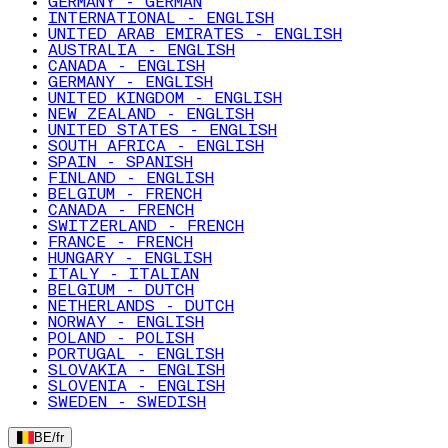
GERMANY - GERMAN
INTERNATIONAL - ENGLISH
UNITED ARAB EMIRATES - ENGLISH
AUSTRALIA - ENGLISH
CANADA - ENGLISH
GERMANY - ENGLISH
UNITED KINGDOM - ENGLISH
NEW ZEALAND - ENGLISH
UNITED STATES - ENGLISH
SOUTH AFRICA - ENGLISH
SPAIN - SPANISH
FINLAND - ENGLISH
BELGIUM - FRENCH
CANADA - FRENCH
SWITZERLAND - FRENCH
FRANCE - FRENCH
HUNGARY - ENGLISH
ITALY - ITALIAN
BELGIUM - DUTCH
NETHERLANDS - DUTCH
NORWAY - ENGLISH
POLAND - POLISH
PORTUGAL - ENGLISH
SLOVAKIA - ENGLISH
SLOVENIA - ENGLISH
SWEDEN - SWEDISH
BE
/
fr