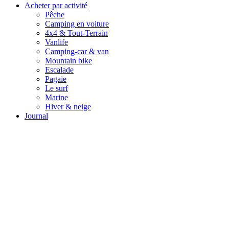
Acheter par activité
Pêche
Camping en voiture
4x4 & Tout-Terrain
Vanlife
Camping-car & van
Mountain bike
Escalade
Pagaie
Le surf
Marine
Hiver & neige
Journal