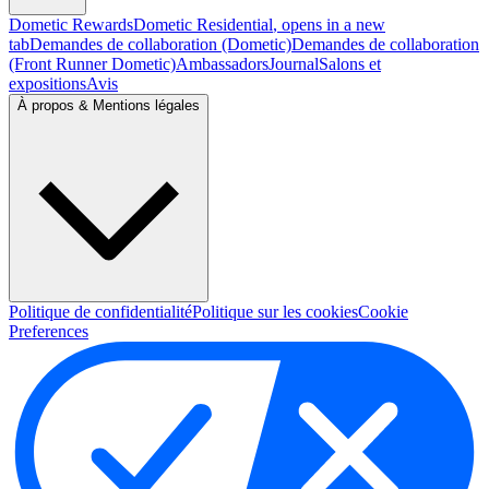
Dometic Rewards
Dometic Residential
, opens in a new
tab
Demandes de collaboration (Dometic)
Demandes de collaboration
(Front Runner Dometic)
Ambassadors
Journal
Salons et
expositions
Avis
À propos & Mentions légales
Politique de confidentialité
Politique sur les cookies
Cookie
Preferences