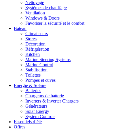
Nettoyage
Systèmes de chauffage
Ventilation
Windows & Doors
Favoriser la sécurité et le confort
Bateau
Climatiseurs
Stores
Décoration
Réfrigération
Kitchen
Marine Steering Systems
Marine Control
Stabilisation
Toilettes
Pompes et cuves
Énergie & Solaire
Batteries
Chargeurs de batterie
Inverters & Inverter Chargers
Générateurs
Solar Energy
System Controls
Essentiels d’été
Offres