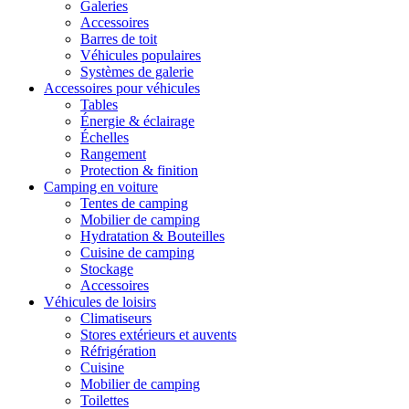
Galeries
Accessoires
Barres de toit
Véhicules populaires
Systèmes de galerie
Accessoires pour véhicules
Tables
Énergie & éclairage
Échelles
Rangement
Protection & finition
Camping en voiture
Tentes de camping
Mobilier de camping
Hydratation & Bouteilles
Cuisine de camping
Stockage
Accessoires
Véhicules de loisirs
Climatiseurs
Stores extérieurs et auvents
Réfrigération
Cuisine
Mobilier de camping
Toilettes