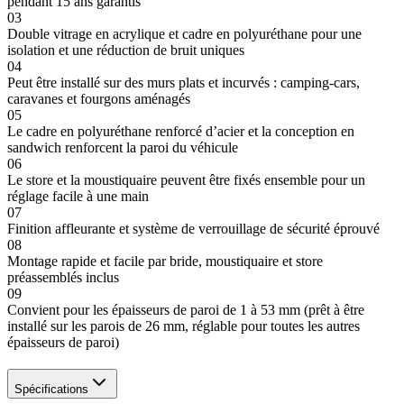
pendant 15 ans garantis
03
Double vitrage en acrylique et cadre en polyuréthane pour une
isolation et une réduction de bruit uniques
04
Peut être installé sur des murs plats et incurvés : camping-cars,
caravanes et fourgons aménagés
05
Le cadre en polyuréthane renforcé d’acier et la conception en
sandwich renforcent la paroi du véhicule
06
Le store et la moustiquaire peuvent être fixés ensemble pour un
réglage facile à une main
07
Finition affleurante et système de verrouillage de sécurité éprouvé
08
Montage rapide et facile par bride, moustiquaire et store
préassemblés inclus
09
Convient pour les épaisseurs de paroi de 1 à 53 mm (prêt à être
installé sur les parois de 26 mm, réglable pour toutes les autres
épaisseurs de paroi)
Spécifications