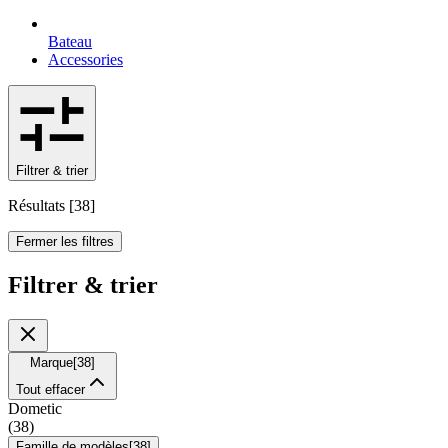
Bateau
Accessories
Filtrer & trier
Résultats
[
38
]
Fermer les filtres
Filtrer & trier
Marque
[
38
]
Tout effacer
Dometic
(
38
)
Famille de modèles
[
38
]