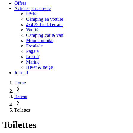
Offres
Acheter par activité
Pêche
Camping en voiture
4x4 & Tout-Terrain
Vanlife
Camping-car & van
Mountain bike
Escalade
Pagaie
Le surf
Marine
Hiver & neige
Journal
Home
Bateau
Toilettes
Toilettes