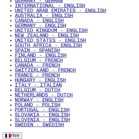
GERMANY - GERMAN
INTERNATIONAL - ENGLISH
UNITED ARAB EMIRATES - ENGLISH
AUSTRALIA - ENGLISH
CANADA - ENGLISH
GERMANY - ENGLISH
UNITED KINGDOM - ENGLISH
NEW ZEALAND - ENGLISH
UNITED STATES - ENGLISH
SOUTH AFRICA - ENGLISH
SPAIN - SPANISH
FINLAND - ENGLISH
BELGIUM - FRENCH
CANADA - FRENCH
SWITZERLAND - FRENCH
FRANCE - FRENCH
HUNGARY - ENGLISH
ITALY - ITALIAN
BELGIUM - DUTCH
NETHERLANDS - DUTCH
NORWAY - ENGLISH
POLAND - POLISH
PORTUGAL - ENGLISH
SLOVAKIA - ENGLISH
SLOVENIA - ENGLISH
SWEDEN - SWEDISH
FR
/
fr