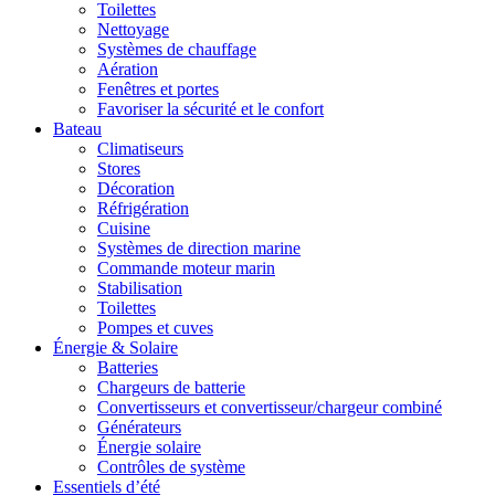
Toilettes
Nettoyage
Systèmes de chauffage
Aération
Fenêtres et portes
Favoriser la sécurité et le confort
Bateau
Climatiseurs
Stores
Décoration
Réfrigération
Cuisine
Systèmes de direction marine
Commande moteur marin
Stabilisation
Toilettes
Pompes et cuves
Énergie & Solaire
Batteries
Chargeurs de batterie
Convertisseurs et convertisseur/chargeur combiné
Générateurs
Énergie solaire
Contrôles de système
Essentiels d’été