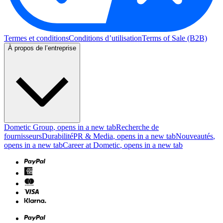
Termes et conditions
Conditions d’utilisation
Terms of Sale (B2B)
À propos de l’entreprise
Dometic Group
, opens in a new tab
Recherche de
fournisseurs
Durabilité
PR & Media
, opens in a new tab
Nouveautés
,
opens in a new tab
Career at Dometic
, opens in a new tab