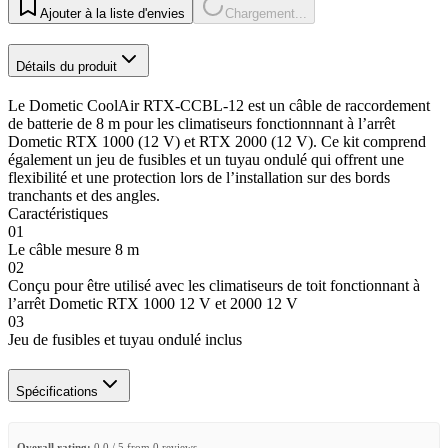
Ajouter à la liste d'envies
Chargement...
Détails du produit
Le Dometic CoolAir RTX-CCBL-12 est un câble de raccordement
de batterie de 8 m pour les climatiseurs fonctionnnant à l’arrêt
Dometic RTX 1000 (12 V) et RTX 2000 (12 V). Ce kit comprend
également un jeu de fusibles et un tuyau ondulé qui offrent une
flexibilité et une protection lors de l’installation sur des bords
tranchants et des angles.
Caractéristiques
01
Le câble mesure 8 m
02
Conçu pour être utilisé avec les climatiseurs de toit fonctionnant à
l’arrêt Dometic RTX 1000 12 V et 2000 12 V
03
Jeu de fusibles et tuyau ondulé inclus
Spécifications
Overall rating:
0.0 / 5 from 0 reviews.