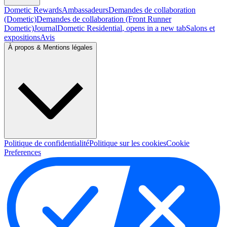
Dometic Rewards
Ambassadeurs
Demandes de collaboration
(Dometic)
Demandes de collaboration (Front Runner
Dometic)
Journal
Dometic Residential
, opens in a new tab
Salons et
expositions
Avis
À propos & Mentions légales
Politique de confidentialité
Politique sur les cookies
Cookie
Preferences