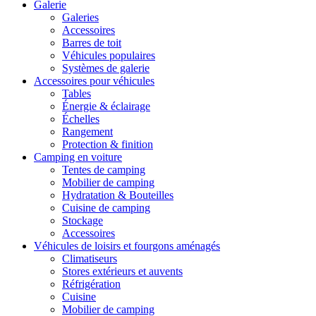
Galerie
Galeries
Accessoires
Barres de toit
Véhicules populaires
Systèmes de galerie
Accessoires pour véhicules
Tables
Énergie & éclairage
Échelles
Rangement
Protection & finition
Camping en voiture
Tentes de camping
Mobilier de camping
Hydratation & Bouteilles
Cuisine de camping
Stockage
Accessoires
Véhicules de loisirs et fourgons aménagés
Climatiseurs
Stores extérieurs et auvents
Réfrigération
Cuisine
Mobilier de camping