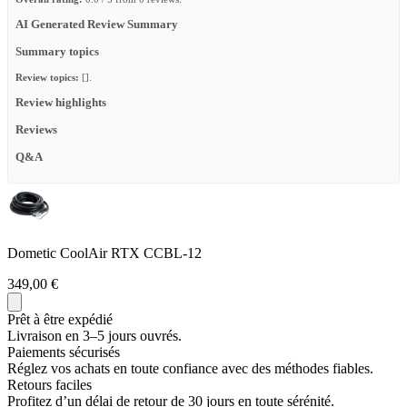
AI Generated Review Summary
Summary topics
Review topics:
[].
Review highlights
Reviews
Q&A
Dometic CoolAir RTX CCBL-12
349,00 €
Prêt à être expédié
Livraison en 3–5 jours ouvrés.
Paiements sécurisés
Réglez vos achats en toute confiance avec des méthodes fiables.
Retours faciles
Profitez d’un délai de retour de 30 jours en toute sérénité.