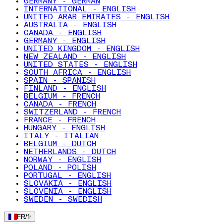
GERMANY - GERMAN
INTERNATIONAL - ENGLISH
UNITED ARAB EMIRATES - ENGLISH
AUSTRALIA - ENGLISH
CANADA - ENGLISH
GERMANY - ENGLISH
UNITED KINGDOM - ENGLISH
NEW ZEALAND - ENGLISH
UNITED STATES - ENGLISH
SOUTH AFRICA - ENGLISH
SPAIN - SPANISH
FINLAND - ENGLISH
BELGIUM - FRENCH
CANADA - FRENCH
SWITZERLAND - FRENCH
FRANCE - FRENCH
HUNGARY - ENGLISH
ITALY - ITALIAN
BELGIUM - DUTCH
NETHERLANDS - DUTCH
NORWAY - ENGLISH
POLAND - POLISH
PORTUGAL - ENGLISH
SLOVAKIA - ENGLISH
SLOVENIA - ENGLISH
SWEDEN - SWEDISH
FR
/
fr