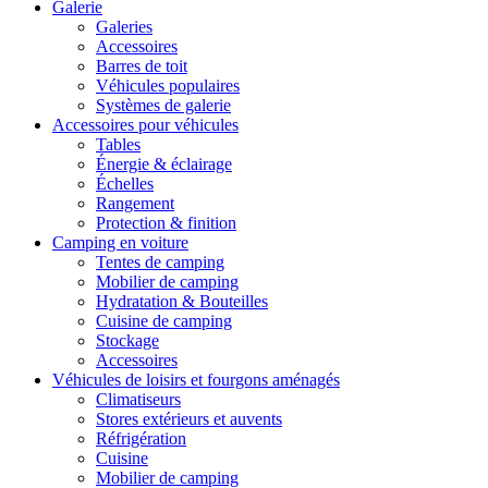
Galerie
Galeries
Accessoires
Barres de toit
Véhicules populaires
Systèmes de galerie
Accessoires pour véhicules
Tables
Énergie & éclairage
Échelles
Rangement
Protection & finition
Camping en voiture
Tentes de camping
Mobilier de camping
Hydratation & Bouteilles
Cuisine de camping
Stockage
Accessoires
Véhicules de loisirs et fourgons aménagés
Climatiseurs
Stores extérieurs et auvents
Réfrigération
Cuisine
Mobilier de camping