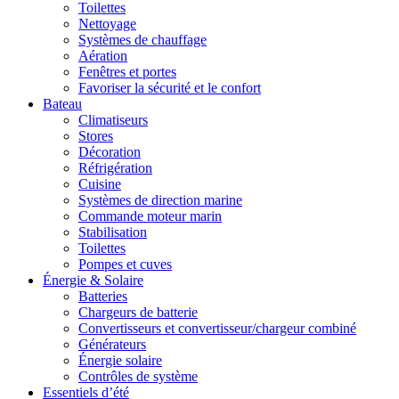
Toilettes
Nettoyage
Systèmes de chauffage
Aération
Fenêtres et portes
Favoriser la sécurité et le confort
Bateau
Climatiseurs
Stores
Décoration
Réfrigération
Cuisine
Systèmes de direction marine
Commande moteur marin
Stabilisation
Toilettes
Pompes et cuves
Énergie & Solaire
Batteries
Chargeurs de batterie
Convertisseurs et convertisseur/chargeur combiné
Générateurs
Énergie solaire
Contrôles de système
Essentiels d’été