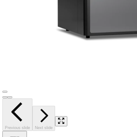
Previous slide
Next slide