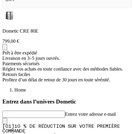
Dometic CRE 80E
799,00 €
Prêt à être expédié
Livraison en 3–5 jours ouvrés.
Paiements sécurisés
Réglez vos achats en toute confiance avec des méthodes fiables.
Retours faciles
Profitez d’un délai de retour de 30 jours en toute sérénité.
Home
Entrez dans l’univers Dometic
Entrez votre adresse e-mail
[
0
1
]
10 % DE RÉDUCTION SUR VOTRE PREMIÈRE
COMMANDE