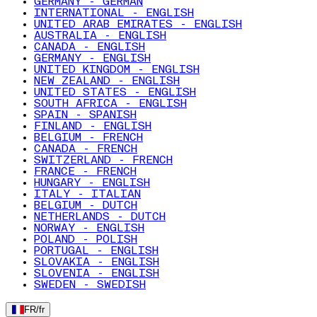
GERMANY - GERMAN
INTERNATIONAL - ENGLISH
UNITED ARAB EMIRATES - ENGLISH
AUSTRALIA - ENGLISH
CANADA - ENGLISH
GERMANY - ENGLISH
UNITED KINGDOM - ENGLISH
NEW ZEALAND - ENGLISH
UNITED STATES - ENGLISH
SOUTH AFRICA - ENGLISH
SPAIN - SPANISH
FINLAND - ENGLISH
BELGIUM - FRENCH
CANADA - FRENCH
SWITZERLAND - FRENCH
FRANCE - FRENCH
HUNGARY - ENGLISH
ITALY - ITALIAN
BELGIUM - DUTCH
NETHERLANDS - DUTCH
NORWAY - ENGLISH
POLAND - POLISH
PORTUGAL - ENGLISH
SLOVAKIA - ENGLISH
SLOVENIA - ENGLISH
SWEDEN - SWEDISH
FR
/
fr