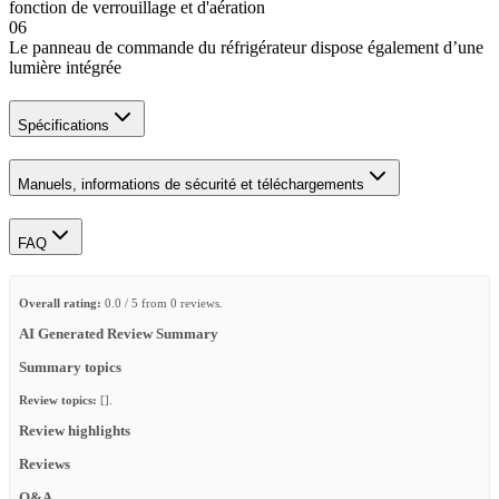
fonction de verrouillage et d'aération
06
Le panneau de commande du réfrigérateur dispose également d’une
lumière intégrée
Spécifications
Manuels, informations de sécurité et téléchargements
FAQ
Overall rating:
0.0 / 5 from 0 reviews.
AI Generated Review Summary
Summary topics
Review topics:
[].
Review highlights
Reviews
Q&A