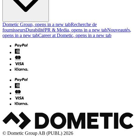
Dometic Group
, opens in a new tab
Recherche de
fournisseurs
Durabilité
PR & Media
, opens in a new tab
Nouveautés
,
opens in a new tab
Career at Dometic
, opens in a new tab
© Dometic Group AB (PUBL) 2026