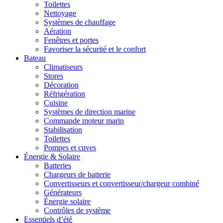
Toilettes
Nettoyage
Systèmes de chauffage
Aération
Fenêtres et portes
Favoriser la sécurité et le confort
Bateau
Climatiseurs
Stores
Décoration
Réfrigération
Cuisine
Systèmes de direction marine
Commande moteur marin
Stabilisation
Toilettes
Pompes et cuves
Énergie & Solaire
Batteries
Chargeurs de batterie
Convertisseurs et convertisseur/chargeur combiné
Générateurs
Énergie solaire
Contrôles de système
Essentiels d’été