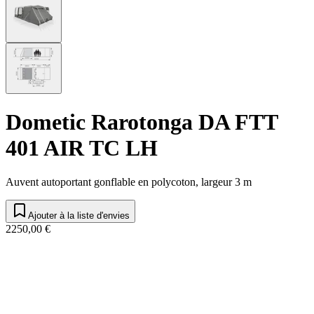
Dometic Rarotonga DA FTT
401 AIR TC LH
Auvent autoportant gonflable en polycoton, largeur 3 m
Ajouter à la liste d'envies
2250,00 €