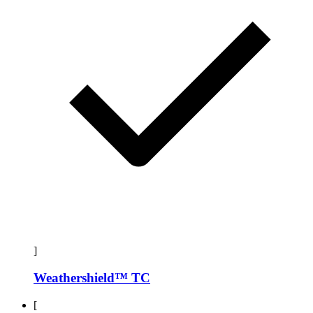
]
Weathershield™ TC
[