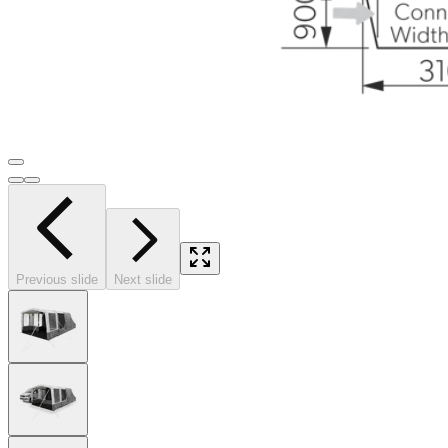
Previous slide
Next slide