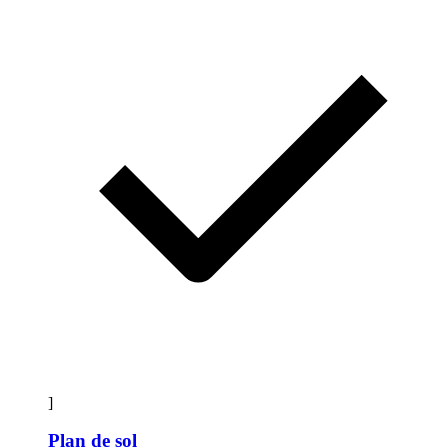
]
Plan de sol