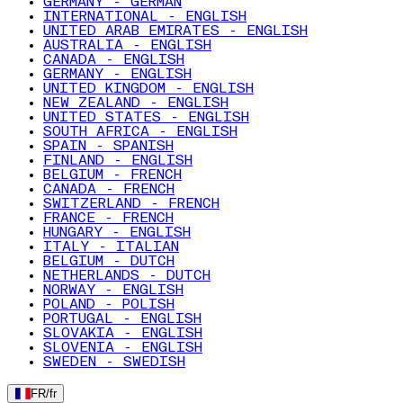
GERMANY - GERMAN
INTERNATIONAL - ENGLISH
UNITED ARAB EMIRATES - ENGLISH
AUSTRALIA - ENGLISH
CANADA - ENGLISH
GERMANY - ENGLISH
UNITED KINGDOM - ENGLISH
NEW ZEALAND - ENGLISH
UNITED STATES - ENGLISH
SOUTH AFRICA - ENGLISH
SPAIN - SPANISH
FINLAND - ENGLISH
BELGIUM - FRENCH
CANADA - FRENCH
SWITZERLAND - FRENCH
FRANCE - FRENCH
HUNGARY - ENGLISH
ITALY - ITALIAN
BELGIUM - DUTCH
NETHERLANDS - DUTCH
NORWAY - ENGLISH
POLAND - POLISH
PORTUGAL - ENGLISH
SLOVAKIA - ENGLISH
SLOVENIA - ENGLISH
SWEDEN - SWEDISH
FR
/
fr