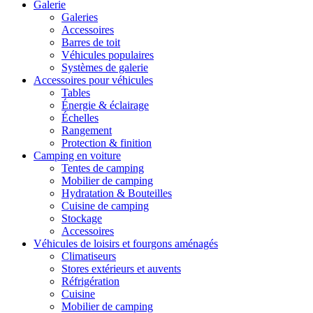
Galerie
Galeries
Accessoires
Barres de toit
Véhicules populaires
Systèmes de galerie
Accessoires pour véhicules
Tables
Énergie & éclairage
Échelles
Rangement
Protection & finition
Camping en voiture
Tentes de camping
Mobilier de camping
Hydratation & Bouteilles
Cuisine de camping
Stockage
Accessoires
Véhicules de loisirs et fourgons aménagés
Climatiseurs
Stores extérieurs et auvents
Réfrigération
Cuisine
Mobilier de camping