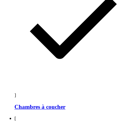
]
Chambres à coucher
[