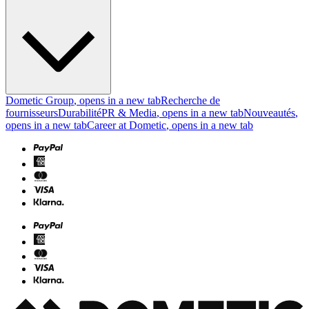
Dometic Group
, opens in a new tab
Recherche de
fournisseurs
Durabilité
PR & Media
, opens in a new tab
Nouveautés
,
opens in a new tab
Career at Dometic
, opens in a new tab