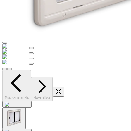
Previous slide
Next slide