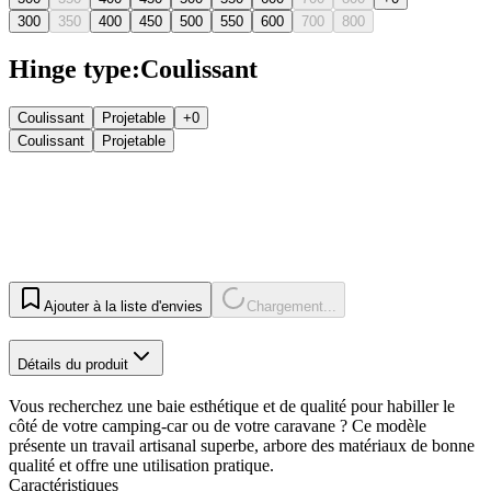
300
350
400
450
500
550
600
700
800
Hinge type
:
Coulissant
Coulissant
Projetable
+0
Coulissant
Projetable
Ajouter à la liste d'envies
Chargement...
Détails du produit
Vous recherchez une baie esthétique et de qualité pour habiller le
côté de votre camping-car ou de votre caravane ? Ce modèle
présente un travail artisanal superbe, arbore des matériaux de bonne
qualité et offre une utilisation pratique.
Caractéristiques