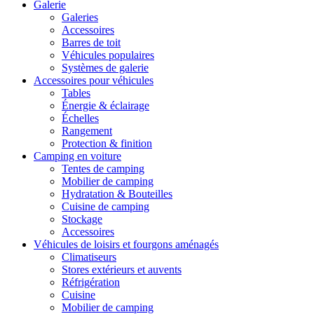
Galerie
Galeries
Accessoires
Barres de toit
Véhicules populaires
Systèmes de galerie
Accessoires pour véhicules
Tables
Énergie & éclairage
Échelles
Rangement
Protection & finition
Camping en voiture
Tentes de camping
Mobilier de camping
Hydratation & Bouteilles
Cuisine de camping
Stockage
Accessoires
Véhicules de loisirs et fourgons aménagés
Climatiseurs
Stores extérieurs et auvents
Réfrigération
Cuisine
Mobilier de camping