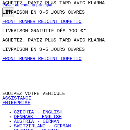
Passer au contenu principal
LIVRAISON GRATUITE DÈS 300 €*
ACHETEZ, PAYEZ PLUS TARD AVEC KLARNA
LIVRAISON EN 3–5 JOURS OUVRÉS
FRONT RUNNER REJOINT DOMETIC
LIVRAISON GRATUITE DÈS 300 €*
ACHETEZ, PAYEZ PLUS TARD AVEC KLARNA
LIVRAISON EN 3–5 JOURS OUVRÉS
FRONT RUNNER REJOINT DOMETIC
ÉQUIPEZ VOTRE VÉHICULE
ASSISTANCE
ENTREPRISE
CZECHIA - ENGLISH
DENMARK - ENGLISH
AUSTRIA - GERMAN
SWITZERLAND - GERMAN