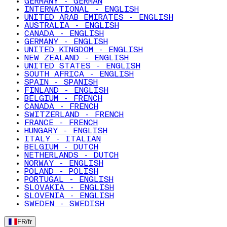
GERMANY - GERMAN
INTERNATIONAL - ENGLISH
UNITED ARAB EMIRATES - ENGLISH
AUSTRALIA - ENGLISH
CANADA - ENGLISH
GERMANY - ENGLISH
UNITED KINGDOM - ENGLISH
NEW ZEALAND - ENGLISH
UNITED STATES - ENGLISH
SOUTH AFRICA - ENGLISH
SPAIN - SPANISH
FINLAND - ENGLISH
BELGIUM - FRENCH
CANADA - FRENCH
SWITZERLAND - FRENCH
FRANCE - FRENCH
HUNGARY - ENGLISH
ITALY - ITALIAN
BELGIUM - DUTCH
NETHERLANDS - DUTCH
NORWAY - ENGLISH
POLAND - POLISH
PORTUGAL - ENGLISH
SLOVAKIA - ENGLISH
SLOVENIA - ENGLISH
SWEDEN - SWEDISH
FR
/
fr