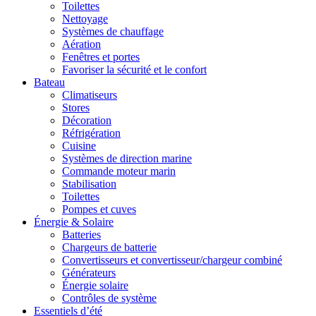
Toilettes
Nettoyage
Systèmes de chauffage
Aération
Fenêtres et portes
Favoriser la sécurité et le confort
Bateau
Climatiseurs
Stores
Décoration
Réfrigération
Cuisine
Systèmes de direction marine
Commande moteur marin
Stabilisation
Toilettes
Pompes et cuves
Énergie & Solaire
Batteries
Chargeurs de batterie
Convertisseurs et convertisseur/chargeur combiné
Générateurs
Énergie solaire
Contrôles de système
Essentiels d’été