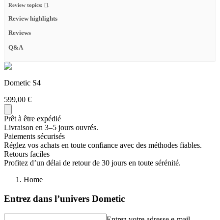
Review topics:
[].
Review highlights
Reviews
Q&A
Dometic S4
599,00 €
Prêt à être expédié
Livraison en 3–5 jours ouvrés.
Paiements sécurisés
Réglez vos achats en toute confiance avec des méthodes fiables.
Retours faciles
Profitez d’un délai de retour de 30 jours en toute sérénité.
Home
Entrez dans l’univers Dometic
Entrez votre adresse e-mail