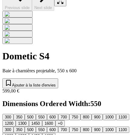
Previous slide
Next slide
Dometic S4
Baie à charnières projetable, 550 x 600
Ajouter à la liste d'envies
599,00 €
Dimensions Ordered Width
:
550
300
350
500
550
600
700
750
800
900
1000
1100
1200
1300
1450
1600
+0
300
350
500
550
600
700
750
800
900
1000
1100