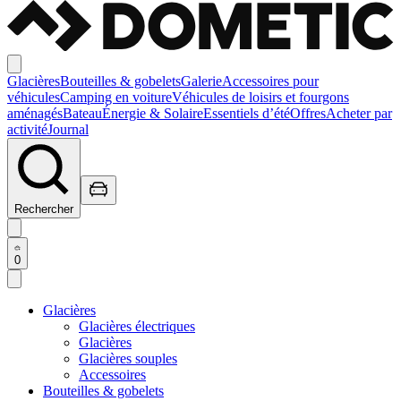
Glacières
Bouteilles & gobelets
Galerie
Accessoires pour
véhicules
Camping en voiture
Véhicules de loisirs et fourgons
aménagés
Bateau
Énergie & Solaire
Essentiels d’été
Offres
Acheter par
activité
Journal
Rechercher
0
Glacières
Glacières électriques
Glacières
Glacières souples
Accessoires
Bouteilles & gobelets