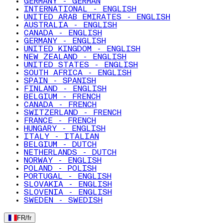
GERMANY - GERMAN
INTERNATIONAL - ENGLISH
UNITED ARAB EMIRATES - ENGLISH
AUSTRALIA - ENGLISH
CANADA - ENGLISH
GERMANY - ENGLISH
UNITED KINGDOM - ENGLISH
NEW ZEALAND - ENGLISH
UNITED STATES - ENGLISH
SOUTH AFRICA - ENGLISH
SPAIN - SPANISH
FINLAND - ENGLISH
BELGIUM - FRENCH
CANADA - FRENCH
SWITZERLAND - FRENCH
FRANCE - FRENCH
HUNGARY - ENGLISH
ITALY - ITALIAN
BELGIUM - DUTCH
NETHERLANDS - DUTCH
NORWAY - ENGLISH
POLAND - POLISH
PORTUGAL - ENGLISH
SLOVAKIA - ENGLISH
SLOVENIA - ENGLISH
SWEDEN - SWEDISH
FR
/
fr