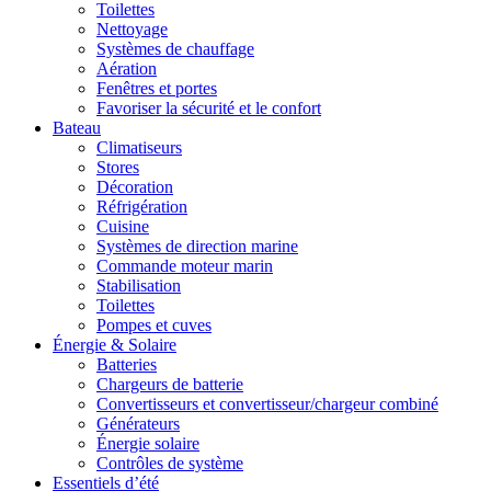
Toilettes
Nettoyage
Systèmes de chauffage
Aération
Fenêtres et portes
Favoriser la sécurité et le confort
Bateau
Climatiseurs
Stores
Décoration
Réfrigération
Cuisine
Systèmes de direction marine
Commande moteur marin
Stabilisation
Toilettes
Pompes et cuves
Énergie & Solaire
Batteries
Chargeurs de batterie
Convertisseurs et convertisseur/chargeur combiné
Générateurs
Énergie solaire
Contrôles de système
Essentiels d’été