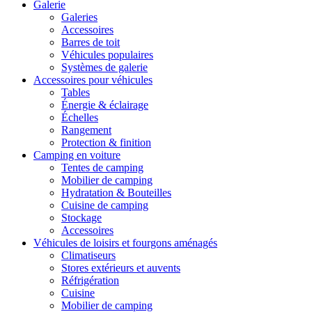
Galerie
Galeries
Accessoires
Barres de toit
Véhicules populaires
Systèmes de galerie
Accessoires pour véhicules
Tables
Énergie & éclairage
Échelles
Rangement
Protection & finition
Camping en voiture
Tentes de camping
Mobilier de camping
Hydratation & Bouteilles
Cuisine de camping
Stockage
Accessoires
Véhicules de loisirs et fourgons aménagés
Climatiseurs
Stores extérieurs et auvents
Réfrigération
Cuisine
Mobilier de camping