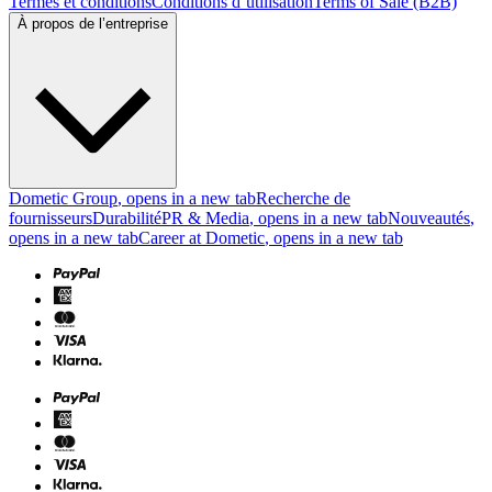
Termes et conditions
Conditions d’utilisation
Terms of Sale (B2B)
À propos de l’entreprise
Dometic Group
, opens in a new tab
Recherche de
fournisseurs
Durabilité
PR & Media
, opens in a new tab
Nouveautés
,
opens in a new tab
Career at Dometic
, opens in a new tab