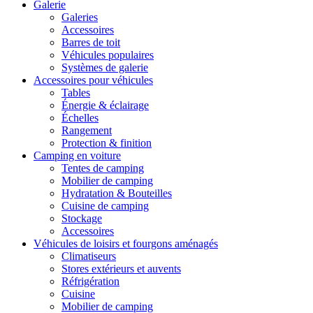
Galerie
Galeries
Accessoires
Barres de toit
Véhicules populaires
Systèmes de galerie
Accessoires pour véhicules
Tables
Énergie & éclairage
Échelles
Rangement
Protection & finition
Camping en voiture
Tentes de camping
Mobilier de camping
Hydratation & Bouteilles
Cuisine de camping
Stockage
Accessoires
Véhicules de loisirs et fourgons aménagés
Climatiseurs
Stores extérieurs et auvents
Réfrigération
Cuisine
Mobilier de camping