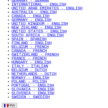
GERMANY - GERMAN
INTERNATIONAL - ENGLISH
UNITED ARAB EMIRATES - ENGLISH
AUSTRALIA - ENGLISH
CANADA - ENGLISH
GERMANY - ENGLISH
UNITED KINGDOM - ENGLISH
NEW ZEALAND - ENGLISH
UNITED STATES - ENGLISH
SOUTH AFRICA - ENGLISH
SPAIN - SPANISH
FINLAND - ENGLISH
BELGIUM - FRENCH
CANADA - FRENCH
SWITZERLAND - FRENCH
FRANCE - FRENCH
HUNGARY - ENGLISH
ITALY - ITALIAN
BELGIUM - DUTCH
NETHERLANDS - DUTCH
NORWAY - ENGLISH
POLAND - POLISH
PORTUGAL - ENGLISH
SLOVAKIA - ENGLISH
SLOVENIA - ENGLISH
SWEDEN - SWEDISH
FR
/
fr