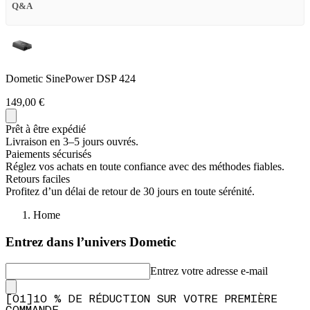
Q&A
Dometic SinePower DSP 424
149,00 €
Prêt à être expédié
Livraison en 3–5 jours ouvrés.
Paiements sécurisés
Réglez vos achats en toute confiance avec des méthodes fiables.
Retours faciles
Profitez d’un délai de retour de 30 jours en toute sérénité.
Home
Entrez dans l’univers Dometic
Entrez votre adresse e-mail
[
0
1
]
10 % DE RÉDUCTION SUR VOTRE PREMIÈRE