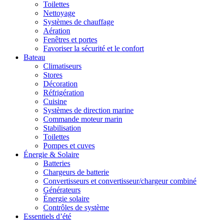
Toilettes
Nettoyage
Systèmes de chauffage
Aération
Fenêtres et portes
Favoriser la sécurité et le confort
Bateau
Climatiseurs
Stores
Décoration
Réfrigération
Cuisine
Systèmes de direction marine
Commande moteur marin
Stabilisation
Toilettes
Pompes et cuves
Énergie & Solaire
Batteries
Chargeurs de batterie
Convertisseurs et convertisseur/chargeur combiné
Générateurs
Énergie solaire
Contrôles de système
Essentiels d’été