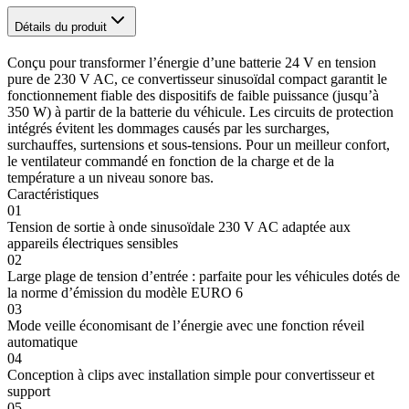
Détails du produit
Conçu pour transformer l’énergie d’une batterie 24 V en tension
pure de 230 V AC, ce convertisseur sinusoïdal compact garantit le
fonctionnement fiable des dispositifs de faible puissance (jusqu’à
350 W) à partir de la batterie du véhicule. Les circuits de protection
intégrés évitent les dommages causés par les surcharges,
surchauffes, surtensions et sous-tensions. Pour un meilleur confort,
le ventilateur commandé en fonction de la charge et de la
température a un niveau sonore bas.
Caractéristiques
01
Tension de sortie à onde sinusoïdale 230 V AC adaptée aux
appareils électriques sensibles
02
Large plage de tension d’entrée : parfaite pour les véhicules dotés de
la norme d’émission du modèle EURO 6
03
Mode veille économisant de l’énergie avec une fonction réveil
automatique
04
Conception à clips avec installation simple pour convertisseur et
support
05