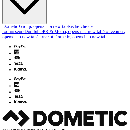
Dometic Group
, opens in a new tab
Recherche de
fournisseurs
Durabilité
PR & Media
, opens in a new tab
Nouveautés
,
opens in a new tab
Career at Dometic
, opens in a new tab