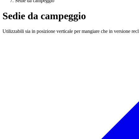
Sedie da campeggio
Sedie da campeggio
Utilizzabili sia in posizione verticale per mangiare che in versione rec