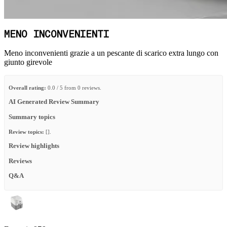
MENO INCONVENIENTI
Meno inconvenienti grazie a un pescante di scarico extra lungo con
giunto girevole
Overall rating:
0.0 / 5 from 0 reviews.
AI Generated Review Summary
Summary topics
Review topics:
[].
Review highlights
Reviews
Q&A