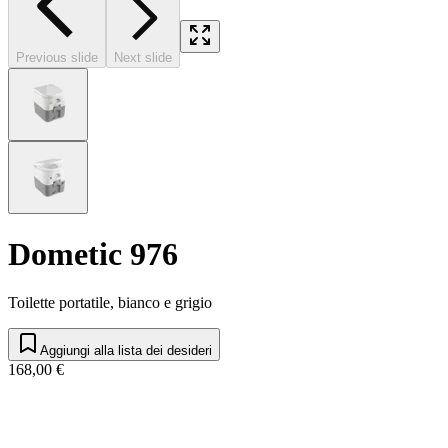
Previous slide
Next slide
Dometic 976
Toilette portatile, bianco e grigio
Aggiungi alla lista dei desideri
168,00 €