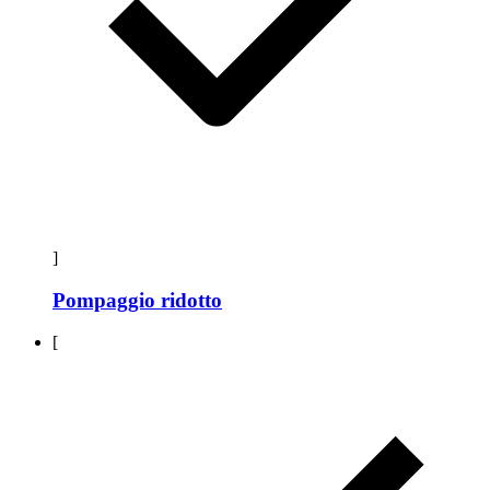
]
Pompaggio ridotto
[