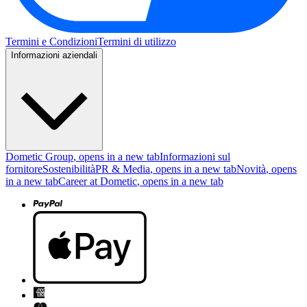
Termini e Condizioni
Termini di utilizzo
Informazioni aziendali
Dometic Group
, opens in a new tab
Informazioni sul
fornitore
Sostenibilità
PR & Media
, opens in a new tab
Novità
, opens
in a new tab
Career at Dometic
, opens in a new tab