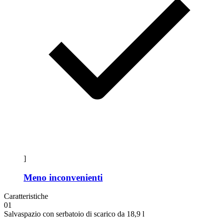
]
Meno inconvenienti
Caratteristiche
01
Salvaspazio con serbatoio di scarico da 18,9 l