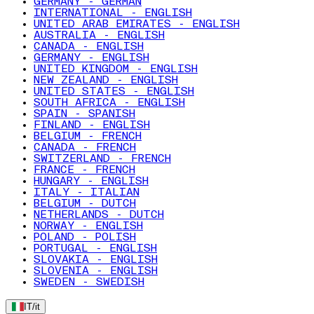
GERMANY - GERMAN
INTERNATIONAL - ENGLISH
UNITED ARAB EMIRATES - ENGLISH
AUSTRALIA - ENGLISH
CANADA - ENGLISH
GERMANY - ENGLISH
UNITED KINGDOM - ENGLISH
NEW ZEALAND - ENGLISH
UNITED STATES - ENGLISH
SOUTH AFRICA - ENGLISH
SPAIN - SPANISH
FINLAND - ENGLISH
BELGIUM - FRENCH
CANADA - FRENCH
SWITZERLAND - FRENCH
FRANCE - FRENCH
HUNGARY - ENGLISH
ITALY - ITALIAN
BELGIUM - DUTCH
NETHERLANDS - DUTCH
NORWAY - ENGLISH
POLAND - POLISH
PORTUGAL - ENGLISH
SLOVAKIA - ENGLISH
SLOVENIA - ENGLISH
SWEDEN - SWEDISH
IT
/
it