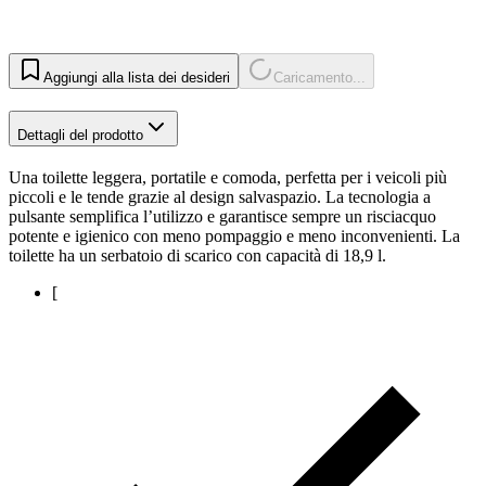
Aggiungi alla lista dei desideri
Caricamento...
Dettagli del prodotto
Una toilette leggera, portatile e comoda, perfetta per i veicoli più
piccoli e le tende grazie al design salvaspazio. La tecnologia a
pulsante semplifica l’utilizzo e garantisce sempre un risciacquo
potente e igienico con meno pompaggio e meno inconvenienti. La
toilette ha un serbatoio di scarico con capacità di 18,9 l.
[