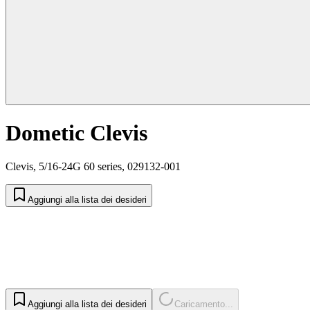
Dometic Clevis
Clevis, 5/16-24G 60 series, 029132-001
Aggiungi alla lista dei desideri
Aggiungi alla lista dei desideri
Caricamento...