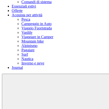
Comandi di sistema
Essenziali estivi
Offerte
Acquista per attività
Pesca
Campeggio in Auto
Viaggio Fuoristrada
Vanlife
Viaggiare in Camper
Mountain bike
Alpinismo
Pagaiare
Surf
Nautica
Inverno e neve
Journal