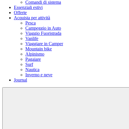
Comandi di sistema
Essenziali estivi
Offerte
Acquista per attività
Pesca
Campeggio in Auto
Viaggio Fuoristrada
Vanlife
Viaggiare in Camper
Mountain bike
Alpinismo
Pagaiare
Surf
Nautica
Inverno e neve
Journal