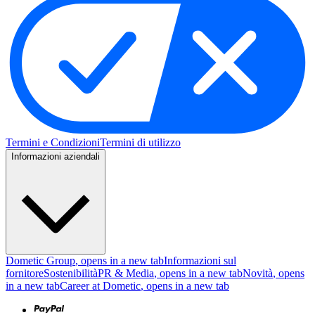
Termini e Condizioni
Termini di utilizzo
Informazioni aziendali
Dometic Group
, opens in a new tab
Informazioni sul
fornitore
Sostenibilità
PR & Media
, opens in a new tab
Novità
, opens
in a new tab
Career at Dometic
, opens in a new tab