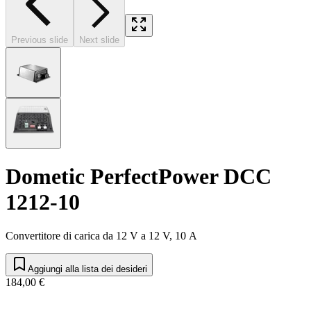
Previous slide
Next slide
Dometic PerfectPower DCC
1212-10
Convertitore di carica da 12 V a 12 V, 10 A
Aggiungi alla lista dei desideri
184,00 €