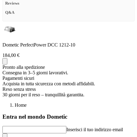
Reviews
Q&A
Dometic PerfectPower DCC 1212-10
184,00 €
Pronto alla spedizione
Consegna in 3–5 giorni lavorativi.
Pagamenti sicuri
Acquista in tutta sicurezza con metodi affidabili.
Reso senza stress
30 giorni per il reso – tranquillità garantita.
Home
Entra nel mondo Dometic
Inserisci il tuo indirizzo email