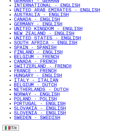
GERMANY - GERMAN
INTERNATIONAL - ENGLISH
UNITED ARAB EMIRATES - ENGLISH
AUSTRALIA - ENGLISH
CANADA - ENGLISH
GERMANY - ENGLISH
UNITED KINGDOM - ENGLISH
NEW ZEALAND - ENGLISH
UNITED STATES - ENGLISH
SOUTH AFRICA - ENGLISH
SPAIN - SPANISH
FINLAND - ENGLISH
BELGIUM - FRENCH
CANADA - FRENCH
SWITZERLAND - FRENCH
FRANCE - FRENCH
HUNGARY - ENGLISH
ITALY - ITALIAN
BELGIUM - DUTCH
NETHERLANDS - DUTCH
NORWAY - ENGLISH
POLAND - POLISH
PORTUGAL - ENGLISH
SLOVAKIA - ENGLISH
SLOVENIA - ENGLISH
SWEDEN - SWEDISH
IT
/
it