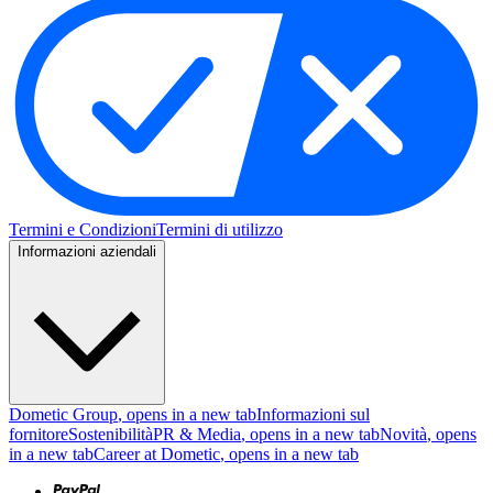
Termini e Condizioni
Termini di utilizzo
Informazioni aziendali
Dometic Group
, opens in a new tab
Informazioni sul
fornitore
Sostenibilità
PR & Media
, opens in a new tab
Novità
, opens
in a new tab
Career at Dometic
, opens in a new tab