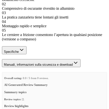
02
Comprensivo di oscurante rivestito in alluminio
03
La pratica zanzariera tiene lontani gli insetti
04
Montaggio rapido e semplice
05
Le cerniere a frizione consentono l’apertura in qualsiasi posizione
(versione a compasso)
Specifiche
Manuali, informazioni sulla sicurezza e download
Overall rating:
0.0 / 5 from 0 reviews.
AI Generated Review Summary
Summary topics
Review topics:
[].
Review highlights