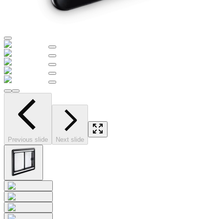
Previous slide
Next slide