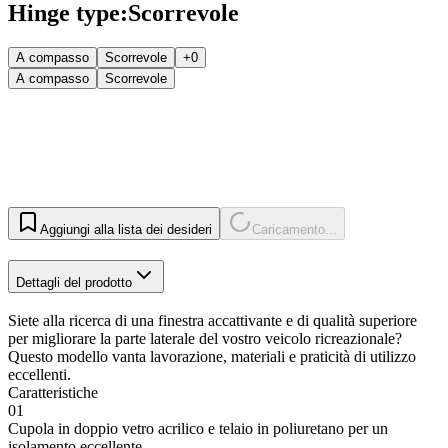
Hinge type
:
Scorrevole
A compasso
Scorrevole
+0
A compasso
Scorrevole
Aggiungi alla lista dei desideri
Caricamento...
Dettagli del prodotto
Siete alla ricerca di una finestra accattivante e di qualità superiore
per migliorare la parte laterale del vostro veicolo ricreazionale?
Questo modello vanta lavorazione, materiali e praticità di utilizzo
eccellenti.
Caratteristiche
01
Cupola in doppio vetro acrilico e telaio in poliuretano per un
isolamento eccellente