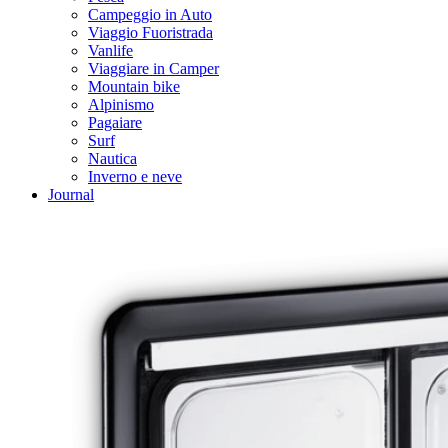
Campeggio in Auto
Viaggio Fuoristrada
Vanlife
Viaggiare in Camper
Mountain bike
Alpinismo
Pagaiare
Surf
Nautica
Inverno e neve
Journal