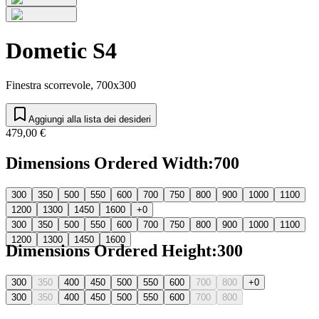
Dometic S4
Finestra scorrevole, 700x300
Aggiungi alla lista dei desideri
479,00 €
Dimensions Ordered Width
:
700
300
350
500
550
600
700
750
800
900
1000
1100
1200
1300
1450
1600
+0
300
350
500
550
600
700
750
800
900
1000
1100
1200
1300
1450
1600
Dimensions Ordered Height
:
300
300
350
400
450
500
550
600
700
800
+0
300
350
400
450
500
550
600
700
800