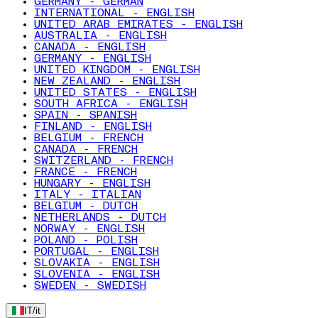
GERMANY - GERMAN
INTERNATIONAL - ENGLISH
UNITED ARAB EMIRATES - ENGLISH
AUSTRALIA - ENGLISH
CANADA - ENGLISH
GERMANY - ENGLISH
UNITED KINGDOM - ENGLISH
NEW ZEALAND - ENGLISH
UNITED STATES - ENGLISH
SOUTH AFRICA - ENGLISH
SPAIN - SPANISH
FINLAND - ENGLISH
BELGIUM - FRENCH
CANADA - FRENCH
SWITZERLAND - FRENCH
FRANCE - FRENCH
HUNGARY - ENGLISH
ITALY - ITALIAN
BELGIUM - DUTCH
NETHERLANDS - DUTCH
NORWAY - ENGLISH
POLAND - POLISH
PORTUGAL - ENGLISH
SLOVAKIA - ENGLISH
SLOVENIA - ENGLISH
SWEDEN - SWEDISH
IT
/
it