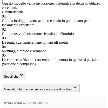
Questo modello vanta lavorazione, materiali e praticità di utilizzo
eccellenti.
Caratteristiche
01
Cupola in doppio vetro acrilico e telaio in poliuretano per un
isolamento eccellente
02
Comprensivo di oscurante rivestito in alluminio
03
La pratica zanzariera tiene lontani gli insetti
04
Montaggio rapido e semplice
05
Le cerniere a frizione consentono l’apertura in qualsiasi posizione
(versione a compasso)
Specifiche
Manuali, informazioni sulla sicurezza e download
Overall rating:
0.0 / 5 from 0 reviews.