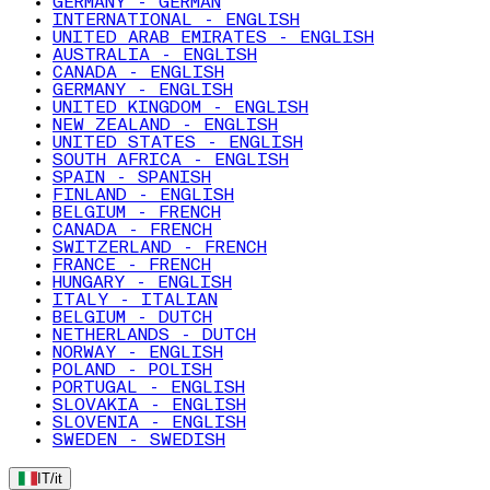
GERMANY - GERMAN
INTERNATIONAL - ENGLISH
UNITED ARAB EMIRATES - ENGLISH
AUSTRALIA - ENGLISH
CANADA - ENGLISH
GERMANY - ENGLISH
UNITED KINGDOM - ENGLISH
NEW ZEALAND - ENGLISH
UNITED STATES - ENGLISH
SOUTH AFRICA - ENGLISH
SPAIN - SPANISH
FINLAND - ENGLISH
BELGIUM - FRENCH
CANADA - FRENCH
SWITZERLAND - FRENCH
FRANCE - FRENCH
HUNGARY - ENGLISH
ITALY - ITALIAN
BELGIUM - DUTCH
NETHERLANDS - DUTCH
NORWAY - ENGLISH
POLAND - POLISH
PORTUGAL - ENGLISH
SLOVAKIA - ENGLISH
SLOVENIA - ENGLISH
SWEDEN - SWEDISH
IT
/
it