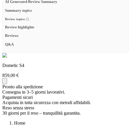
AI Generated Review Summary
Summary topics
Review topics:
[].
Review highlights
Reviews
Q&A
Dometic S4
859,00 €
Pronto alla spedizione
Consegna in 3–5 giorni lavorativi.
Pagamenti sicuri
Acquista in tutta sicurezza con metodi affidabili.
Reso senza stress
30 giorni per il reso – tranquillità garantita.
Home