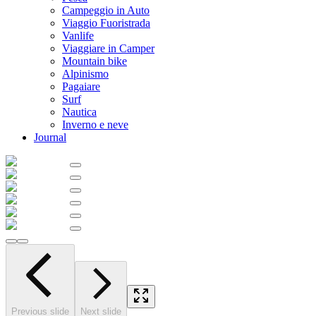
Campeggio in Auto
Viaggio Fuoristrada
Vanlife
Viaggiare in Camper
Mountain bike
Alpinismo
Pagaiare
Surf
Nautica
Inverno e neve
Journal
Previous slide
Next slide