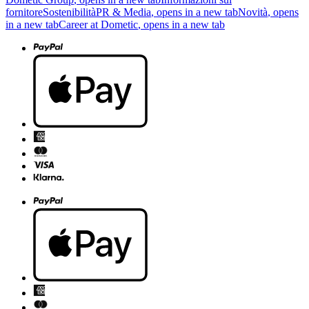
fornitore
Sostenibilità
PR & Media
, opens in a new tab
Novità
, opens
in a new tab
Career at Dometic
, opens in a new tab