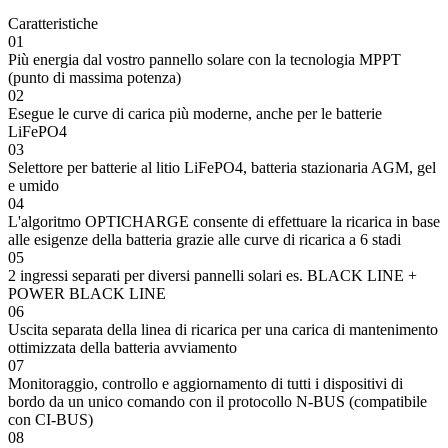
Caratteristiche
01
Più energia dal vostro pannello solare con la tecnologia MPPT
(punto di massima potenza)
02
Esegue le curve di carica più moderne, anche per le batterie
LiFePO4
03
Selettore per batterie al litio LiFePO4, batteria stazionaria AGM, gel
e umido
04
L'algoritmo OPTICHARGE consente di effettuare la ricarica in base
alle esigenze della batteria grazie alle curve di ricarica a 6 stadi
05
2 ingressi separati per diversi pannelli solari es. BLACK LINE +
POWER BLACK LINE
06
Uscita separata della linea di ricarica per una carica di mantenimento
ottimizzata della batteria avviamento
07
Monitoraggio, controllo e aggiornamento di tutti i dispositivi di
bordo da un unico comando con il protocollo N-BUS (compatibile
con CI-BUS)
08