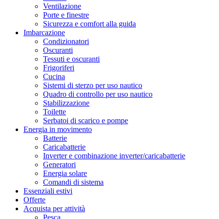
Ventilazione
Porte e finestre
Sicurezza e comfort alla guida
Imbarcazione
Condizionatori
Oscuranti
Tessuti e oscuranti
Frigoriferi
Cucina
Sistemi di sterzo per uso nautico
Quadro di controllo per uso nautico
Stabilizzazione
Toilette
Serbatoi di scarico e pompe
Energia in movimento
Batterie
Caricabatterie
Inverter e combinazione inverter/caricabatterie
Generatori
Energia solare
Comandi di sistema
Essenziali estivi
Offerte
Acquista per attività
Pesca