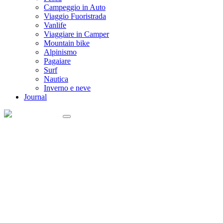
Campeggio in Auto
Viaggio Fuoristrada
Vanlife
Viaggiare in Camper
Mountain bike
Alpinismo
Pagaiare
Surf
Nautica
Inverno e neve
Journal