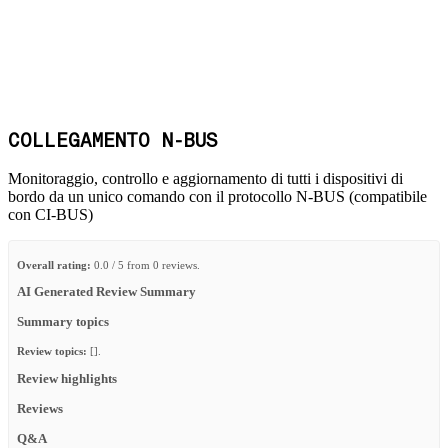
COLLEGAMENTO N-BUS
Monitoraggio, controllo e aggiornamento di tutti i dispositivi di
bordo da un unico comando con il protocollo N-BUS (compatibile
con CI-BUS)
Overall rating:
0.0 / 5 from 0 reviews.
AI Generated Review Summary
Summary topics
Review topics:
[].
Review highlights
Reviews
Q&A