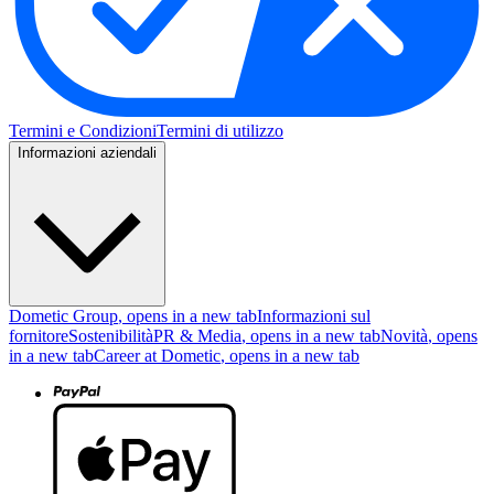
Termini e Condizioni
Termini di utilizzo
Informazioni aziendali
Dometic Group
, opens in a new tab
Informazioni sul
fornitore
Sostenibilità
PR & Media
, opens in a new tab
Novità
, opens
in a new tab
Career at Dometic
, opens in a new tab