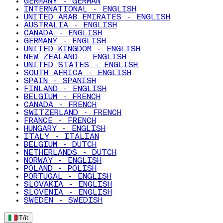
GERMANY - GERMAN
INTERNATIONAL - ENGLISH
UNITED ARAB EMIRATES - ENGLISH
AUSTRALIA - ENGLISH
CANADA - ENGLISH
GERMANY - ENGLISH
UNITED KINGDOM - ENGLISH
NEW ZEALAND - ENGLISH
UNITED STATES - ENGLISH
SOUTH AFRICA - ENGLISH
SPAIN - SPANISH
FINLAND - ENGLISH
BELGIUM - FRENCH
CANADA - FRENCH
SWITZERLAND - FRENCH
FRANCE - FRENCH
HUNGARY - ENGLISH
ITALY - ITALIAN
BELGIUM - DUTCH
NETHERLANDS - DUTCH
NORWAY - ENGLISH
POLAND - POLISH
PORTUGAL - ENGLISH
SLOVAKIA - ENGLISH
SLOVENIA - ENGLISH
SWEDEN - SWEDISH
IT
/
it