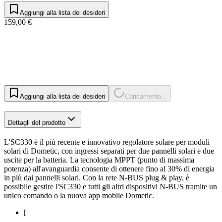
Aggiungi alla lista dei desideri
159,00 €
Aggiungi alla lista dei desideri
Caricamento...
Dettagli del prodotto
L'SC330 è il più recente e innovativo regolatore solare per moduli
solari di Dometic, con ingressi separati per due pannelli solari e due
uscite per la batteria. La tecnologia MPPT (punto di massima
potenza) all'avanguardia consente di ottenere fino al 30% di energia
in più dai pannelli solari. Con la rete N-BUS plug & play, è
possibile gestire l'SC330 e tutti gli altri dispositivi N-BUS tramite un
unico comando o la nuova app mobile Dometic.
[