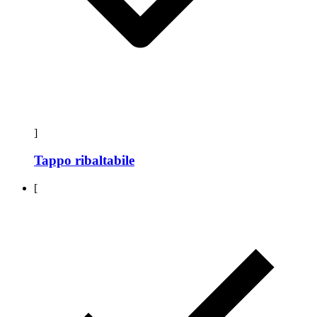
]
Tappo ribaltabile
[