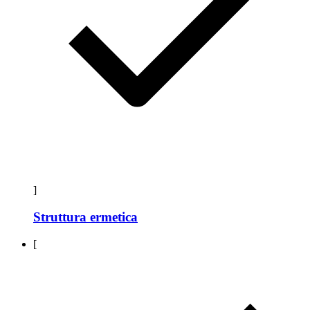
]
Struttura ermetica
[