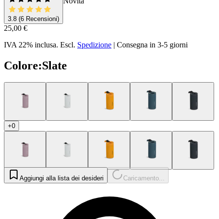
Novità
3.8
(6 Recensioni)
25,00 €
IVA 22% inclusa.
Escl.
Spedizione
|
Consegna in 3-5 giorni
Colore
:
Slate
+0
Aggiungi alla lista dei desideri
Caricamento...