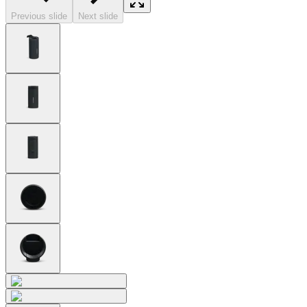
Previous slide
Next slide