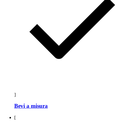
]
Bevi a misura
[