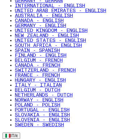
GERMANY - GERMAN
INTERNATIONAL - ENGLISH
UNITED ARAB EMIRATES - ENGLISH
AUSTRALIA - ENGLISH
CANADA - ENGLISH
GERMANY - ENGLISH
UNITED KINGDOM - ENGLISH
NEW ZEALAND - ENGLISH
UNITED STATES - ENGLISH
SOUTH AFRICA - ENGLISH
SPAIN - SPANISH
FINLAND - ENGLISH
BELGIUM - FRENCH
CANADA - FRENCH
SWITZERLAND - FRENCH
FRANCE - FRENCH
HUNGARY - ENGLISH
ITALY - ITALIAN
BELGIUM - DUTCH
NETHERLANDS - DUTCH
NORWAY - ENGLISH
POLAND - POLISH
PORTUGAL - ENGLISH
SLOVAKIA - ENGLISH
SLOVENIA - ENGLISH
SWEDEN - SWEDISH
IT
/
it