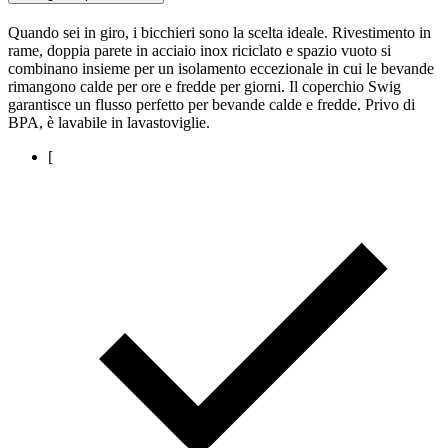
Quando sei in giro, i bicchieri sono la scelta ideale. Rivestimento in
rame, doppia parete in acciaio inox riciclato e spazio vuoto si
combinano insieme per un isolamento eccezionale in cui le bevande
rimangono calde per ore e fredde per giorni. Il coperchio Swig
garantisce un flusso perfetto per bevande calde e fredde. Privo di
BPA, è lavabile in lavastoviglie.
[