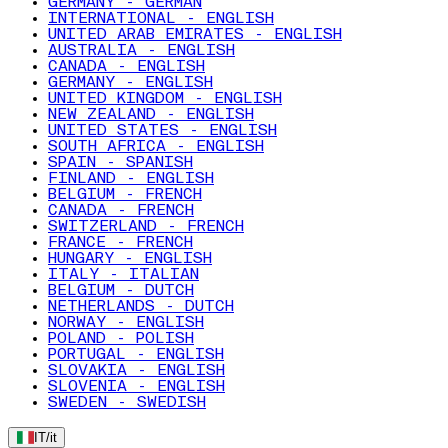
GERMANY - GERMAN
INTERNATIONAL - ENGLISH
UNITED ARAB EMIRATES - ENGLISH
AUSTRALIA - ENGLISH
CANADA - ENGLISH
GERMANY - ENGLISH
UNITED KINGDOM - ENGLISH
NEW ZEALAND - ENGLISH
UNITED STATES - ENGLISH
SOUTH AFRICA - ENGLISH
SPAIN - SPANISH
FINLAND - ENGLISH
BELGIUM - FRENCH
CANADA - FRENCH
SWITZERLAND - FRENCH
FRANCE - FRENCH
HUNGARY - ENGLISH
ITALY - ITALIAN
BELGIUM - DUTCH
NETHERLANDS - DUTCH
NORWAY - ENGLISH
POLAND - POLISH
PORTUGAL - ENGLISH
SLOVAKIA - ENGLISH
SLOVENIA - ENGLISH
SWEDEN - SWEDISH
IT
/
it