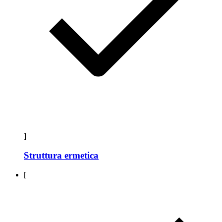
]
Struttura ermetica
[