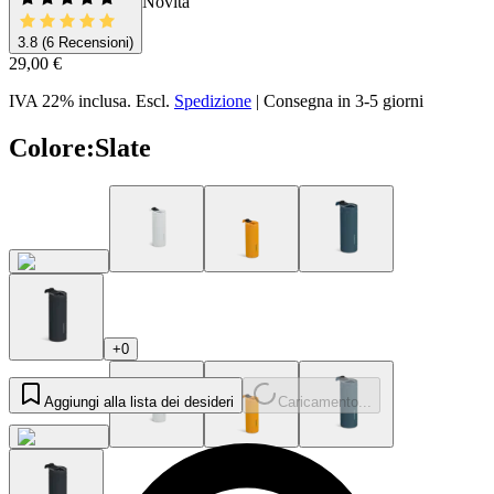
Novità
3.8
(6 Recensioni)
29,00 €
IVA 22% inclusa.
Escl.
Spedizione
|
Consegna in 3-5 giorni
Colore
:
Slate
+0
Aggiungi alla lista dei desideri
Caricamento...