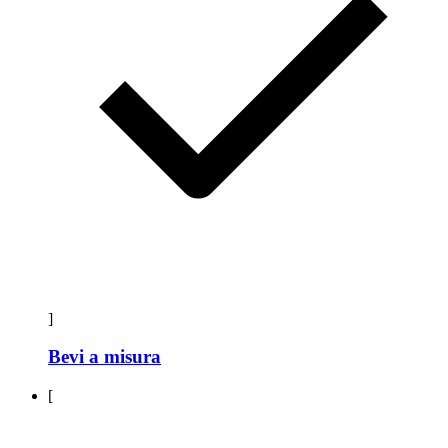
]
Bevi a misura
[