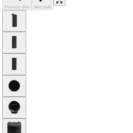
Previous slide
Next slide