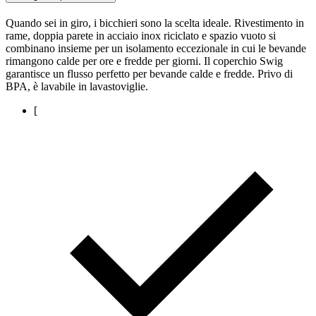
Quando sei in giro, i bicchieri sono la scelta ideale. Rivestimento in
rame, doppia parete in acciaio inox riciclato e spazio vuoto si
combinano insieme per un isolamento eccezionale in cui le bevande
rimangono calde per ore e fredde per giorni. Il coperchio Swig
garantisce un flusso perfetto per bevande calde e fredde. Privo di
BPA, è lavabile in lavastoviglie.
[