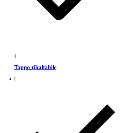
]
Tappo ribaltabile
[