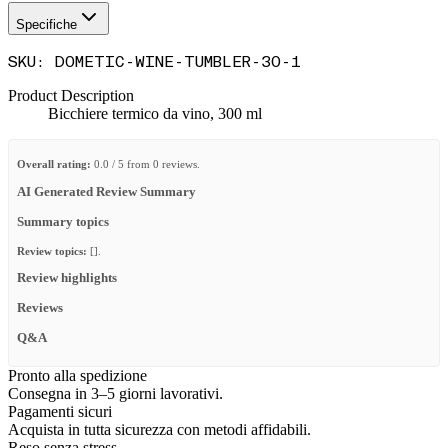
Specifiche
SKU
:
DOMETIC-WINE-TUMBLER-30-1
Product Description
Bicchiere termico da vino, 300 ml
Overall rating:
0.0 / 5 from 0 reviews.
AI Generated Review Summary
Summary topics
Review topics:
[].
Review highlights
Reviews
Q&A
Pronto alla spedizione
Consegna in 3–5 giorni lavorativi.
Pagamenti sicuri
Acquista in tutta sicurezza con metodi affidabili.
Reso senza stress