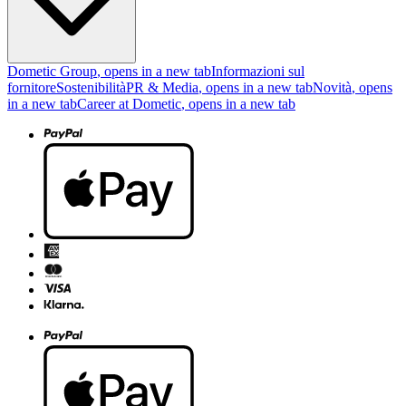
Dometic Group
, opens in a new tab
Informazioni sul
fornitore
Sostenibilità
PR & Media
, opens in a new tab
Novità
, opens
in a new tab
Career at Dometic
, opens in a new tab