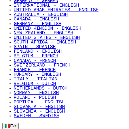
GERMANY - GERMAN
INTERNATIONAL - ENGLISH
UNITED ARAB EMIRATES - ENGLISH
AUSTRALIA - ENGLISH
CANADA - ENGLISH
GERMANY - ENGLISH
UNITED KINGDOM - ENGLISH
NEW ZEALAND - ENGLISH
UNITED STATES - ENGLISH
SOUTH AFRICA - ENGLISH
SPAIN - SPANISH
FINLAND - ENGLISH
BELGIUM - FRENCH
CANADA - FRENCH
SWITZERLAND - FRENCH
FRANCE - FRENCH
HUNGARY - ENGLISH
ITALY - ITALIAN
BELGIUM - DUTCH
NETHERLANDS - DUTCH
NORWAY - ENGLISH
POLAND - POLISH
PORTUGAL - ENGLISH
SLOVAKIA - ENGLISH
SLOVENIA - ENGLISH
SWEDEN - SWEDISH
IT
/
it