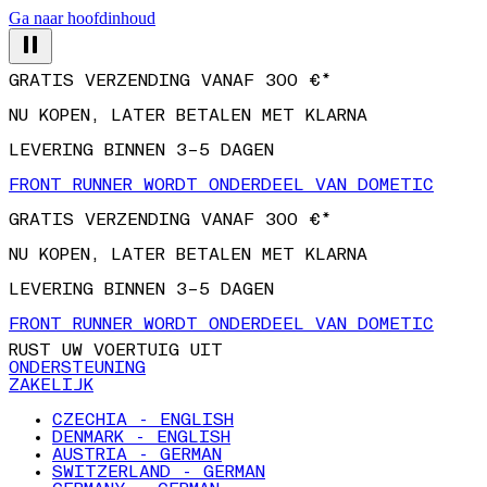
Ga naar hoofdinhoud
GRATIS VERZENDING VANAF 300 €*
NU KOPEN, LATER BETALEN MET KLARNA
LEVERING BINNEN 3–5 DAGEN
FRONT RUNNER WORDT ONDERDEEL VAN DOMETIC
GRATIS VERZENDING VANAF 300 €*
NU KOPEN, LATER BETALEN MET KLARNA
LEVERING BINNEN 3–5 DAGEN
FRONT RUNNER WORDT ONDERDEEL VAN DOMETIC
RUST UW VOERTUIG UIT
ONDERSTEUNING
ZAKELIJK
CZECHIA - ENGLISH
DENMARK - ENGLISH
AUSTRIA - GERMAN
SWITZERLAND - GERMAN