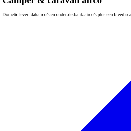
Dometic levert dakairco’s en onder-de-bank-airco’s plus een breed scala