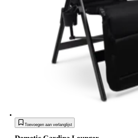
Toevoegen aan verlanglijst
Dometic Gardina Lounger