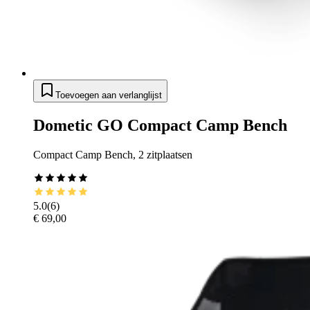
Toevoegen aan verlanglijst
Dometic GO Compact Camp Bench
Compact Camp Bench, 2 zitplaatsen
5.0
(
6
)
€ 69,00