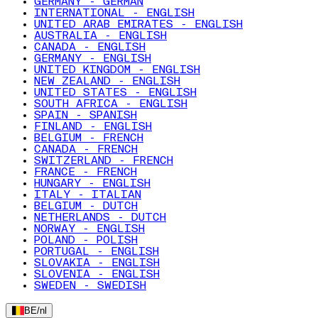
GERMANY - GERMAN
INTERNATIONAL - ENGLISH
UNITED ARAB EMIRATES - ENGLISH
AUSTRALIA - ENGLISH
CANADA - ENGLISH
GERMANY - ENGLISH
UNITED KINGDOM - ENGLISH
NEW ZEALAND - ENGLISH
UNITED STATES - ENGLISH
SOUTH AFRICA - ENGLISH
SPAIN - SPANISH
FINLAND - ENGLISH
BELGIUM - FRENCH
CANADA - FRENCH
SWITZERLAND - FRENCH
FRANCE - FRENCH
HUNGARY - ENGLISH
ITALY - ITALIAN
BELGIUM - DUTCH
NETHERLANDS - DUTCH
NORWAY - ENGLISH
POLAND - POLISH
PORTUGAL - ENGLISH
SLOVAKIA - ENGLISH
SLOVENIA - ENGLISH
SWEDEN - SWEDISH
BE
/
nl