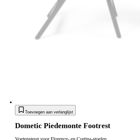
Toevoegen aan verlanglijst
Dometic Piedemonte Footrest
Voetensteun voor Florence- en Cortina-stoelen