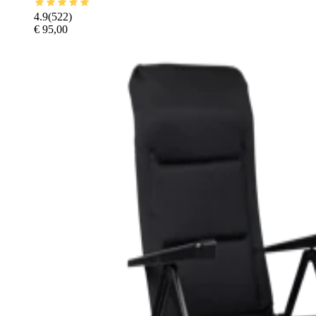
4.9
(
522
)
€ 95,00