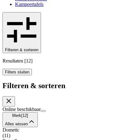
Kampeertafels
Filteren & sorteren
Resultaten
[
12
]
Filters sluiten
Filteren & sorteren
Online beschikbaar
Merk
[
12
]
Alles wissen
Dometic
(
11
)