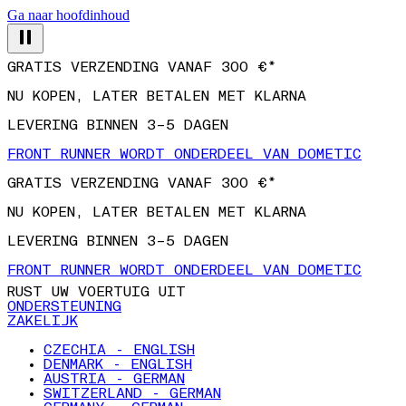
Ga naar hoofdinhoud
GRATIS VERZENDING VANAF 300 €*
NU KOPEN, LATER BETALEN MET KLARNA
LEVERING BINNEN 3–5 DAGEN
FRONT RUNNER WORDT ONDERDEEL VAN DOMETIC
GRATIS VERZENDING VANAF 300 €*
NU KOPEN, LATER BETALEN MET KLARNA
LEVERING BINNEN 3–5 DAGEN
FRONT RUNNER WORDT ONDERDEEL VAN DOMETIC
RUST UW VOERTUIG UIT
ONDERSTEUNING
ZAKELIJK
CZECHIA - ENGLISH
DENMARK - ENGLISH
AUSTRIA - GERMAN
SWITZERLAND - GERMAN