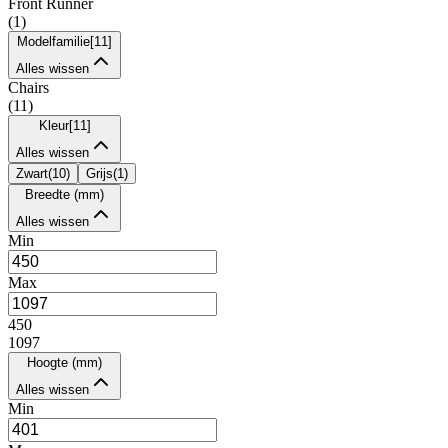
Front Runner
(
1
)
Modelfamilie
[
11
]
Alles wissen
Chairs
(
11
)
Kleur
[
11
]
Alles wissen
Zwart
(
10
)
Grijs
(
1
)
Breedte (mm)
Alles wissen
Min
Max
450
1097
Hoogte (mm)
Alles wissen
Min