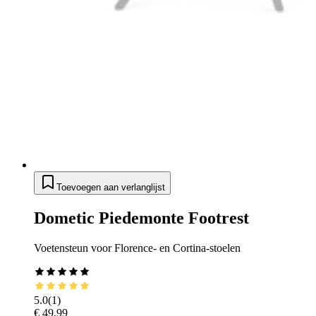
Toevoegen aan verlanglijst
Dometic Piedemonte Footrest
Voetensteun voor Florence- en Cortina-stoelen
5.0
(
1
)
€ 49,99