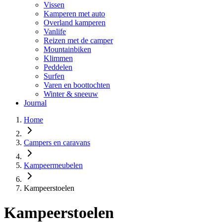
Vissen
Kamperen met auto
Overland kamperen
Vanlife
Reizen met de camper
Mountainbiken
Klimmen
Peddelen
Surfen
Varen en boottochten
Winter & sneeuw
Journal
Home
Campers en caravans
Kampeermeubelen
Kampeerstoelen
Kampeerstoelen