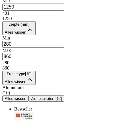
Max
401
1250
Diepte (mm)
Alles wissen
Min
Max
280
860
Frametype
[
10
]
Alles wissen
Aluminium
(
10
)
Alles wissen
Zie resultaten
[
12
]
Bestseller