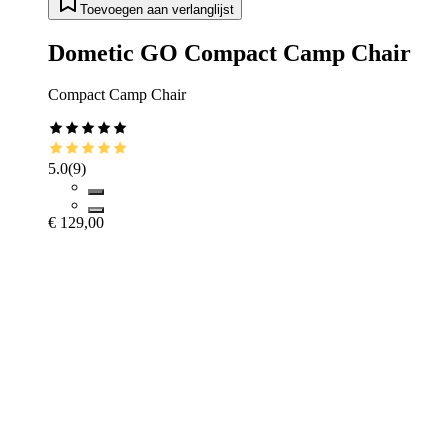
Toevoegen aan verlanglijst
Dometic GO Compact Camp Chair
Compact Camp Chair
5.0
(
9
)
€ 129,00