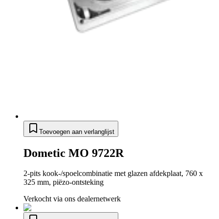
Toevoegen aan verlanglijst
Dometic MO 9722R
2-pits kook-/spoelcombinatie met glazen afdekplaat, 760 x
325 mm, piëzo-ontsteking
Verkocht via ons dealernetwerk