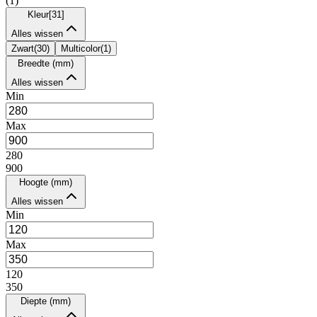
(
1
)
Kleur
[
31
]
Alles wissen
Zwart
(
30
)
Multicolor
(
1
)
Breedte (mm)
Alles wissen
Min
Max
280
900
Hoogte (mm)
Alles wissen
Min
Max
120
350
Diepte (mm)