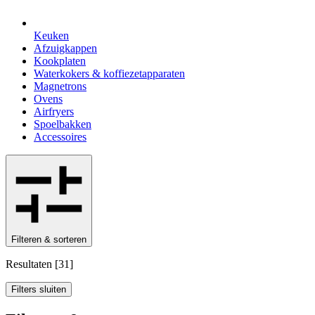
Keuken
Afzuigkappen
Kookplaten
Waterkokers & koffiezetapparaten
Magnetrons
Ovens
Airfryers
Spoelbakken
Accessoires
Filteren & sorteren
Resultaten
[
31
]
Filters sluiten