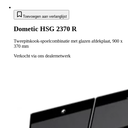
Toevoegen aan verlanglijst
Dometic HSG 2370 R
Tweepitskook-spoelcombinatie met glazen afdekplaat, 900 x
370 mm
Verkocht via ons dealernetwerk