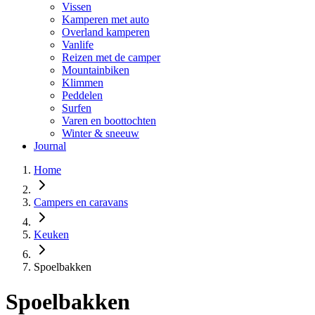
Vissen
Kamperen met auto
Overland kamperen
Vanlife
Reizen met de camper
Mountainbiken
Klimmen
Peddelen
Surfen
Varen en boottochten
Winter & sneeuw
Journal
Home
Campers en caravans
Keuken
Spoelbakken
Spoelbakken