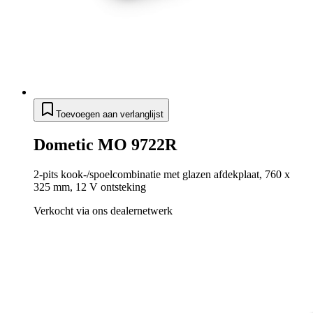
Toevoegen aan verlanglijst
Dometic MO 9722R
2-pits kook-/spoelcombinatie met glazen afdekplaat, 760 x
325 mm, 12 V ontsteking
Verkocht via ons dealernetwerk