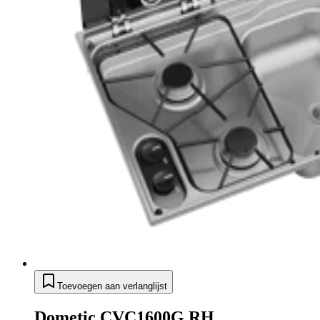
Toevoegen aan verlanglijst
Dometic CVC1600G RH