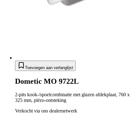
Toevoegen aan verlanglijst
Dometic MO 9722L
2-pits kook-/spoelcombinatie met glazen afdekplaat, 760 x
325 mm, piëzo-ontsteking
Verkocht via ons dealernetwerk