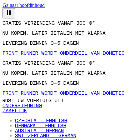
Ga naar hoofdinhoud
GRATIS VERZENDING VANAF 300 €*
NU KOPEN, LATER BETALEN MET KLARNA
LEVERING BINNEN 3–5 DAGEN
FRONT RUNNER WORDT ONDERDEEL VAN DOMETIC
GRATIS VERZENDING VANAF 300 €*
NU KOPEN, LATER BETALEN MET KLARNA
LEVERING BINNEN 3–5 DAGEN
FRONT RUNNER WORDT ONDERDEEL VAN DOMETIC
RUST UW VOERTUIG UIT
ONDERSTEUNING
ZAKELIJK
CZECHIA - ENGLISH
DENMARK - ENGLISH
AUSTRIA - GERMAN
SWITZERLAND - GERMAN