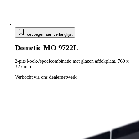
Toevoegen aan verlanglijst
Dometic MO 9722L
2-pits kook-/spoelcombinatie met glazen afdekplaat, 760 x
325 mm
Verkocht via ons dealernetwerk