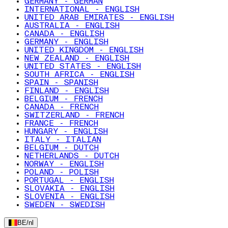
GERMANY - GERMAN
INTERNATIONAL - ENGLISH
UNITED ARAB EMIRATES - ENGLISH
AUSTRALIA - ENGLISH
CANADA - ENGLISH
GERMANY - ENGLISH
UNITED KINGDOM - ENGLISH
NEW ZEALAND - ENGLISH
UNITED STATES - ENGLISH
SOUTH AFRICA - ENGLISH
SPAIN - SPANISH
FINLAND - ENGLISH
BELGIUM - FRENCH
CANADA - FRENCH
SWITZERLAND - FRENCH
FRANCE - FRENCH
HUNGARY - ENGLISH
ITALY - ITALIAN
BELGIUM - DUTCH
NETHERLANDS - DUTCH
NORWAY - ENGLISH
POLAND - POLISH
PORTUGAL - ENGLISH
SLOVAKIA - ENGLISH
SLOVENIA - ENGLISH
SWEDEN - SWEDISH
BE
/
nl