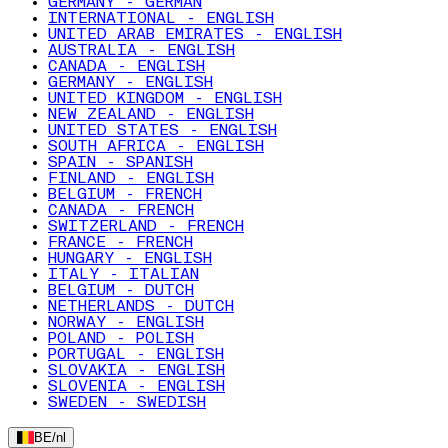
GERMANY - GERMAN
INTERNATIONAL - ENGLISH
UNITED ARAB EMIRATES - ENGLISH
AUSTRALIA - ENGLISH
CANADA - ENGLISH
GERMANY - ENGLISH
UNITED KINGDOM - ENGLISH
NEW ZEALAND - ENGLISH
UNITED STATES - ENGLISH
SOUTH AFRICA - ENGLISH
SPAIN - SPANISH
FINLAND - ENGLISH
BELGIUM - FRENCH
CANADA - FRENCH
SWITZERLAND - FRENCH
FRANCE - FRENCH
HUNGARY - ENGLISH
ITALY - ITALIAN
BELGIUM - DUTCH
NETHERLANDS - DUTCH
NORWAY - ENGLISH
POLAND - POLISH
PORTUGAL - ENGLISH
SLOVAKIA - ENGLISH
SLOVENIA - ENGLISH
SWEDEN - SWEDISH
BE
/
nl