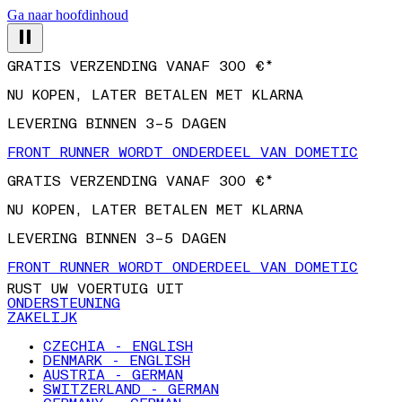
Ga naar hoofdinhoud
GRATIS VERZENDING VANAF 300 €*
NU KOPEN, LATER BETALEN MET KLARNA
LEVERING BINNEN 3–5 DAGEN
FRONT RUNNER WORDT ONDERDEEL VAN DOMETIC
GRATIS VERZENDING VANAF 300 €*
NU KOPEN, LATER BETALEN MET KLARNA
LEVERING BINNEN 3–5 DAGEN
FRONT RUNNER WORDT ONDERDEEL VAN DOMETIC
RUST UW VOERTUIG UIT
ONDERSTEUNING
ZAKELIJK
CZECHIA - ENGLISH
DENMARK - ENGLISH
AUSTRIA - GERMAN
SWITZERLAND - GERMAN