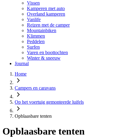
Vissen
Kamperen met auto
Overland kamperen
Vanlife
Reizen met de camper
Mountainbiken
Klimmen
Peddelen
Surfen
Varen en boottochten
Winter & sneeuw
Journal
Home
Campers en caravans
Op het voertuig gemonteerde luifels
Opblaasbare tenten
Opblaasbare tenten