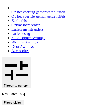
Op het voertuig gemonteerde luifels
Op het voertuig gemonteerde luifels
Zakluifels
Opblaasbare tenten
Luifels met staanders
Luifelbeslag
Slide Topper Awnings
Window Awnings
Door Awnings
Accessoires
Filteren & sorteren
Resultaten
[
86
]
Filters sluiten