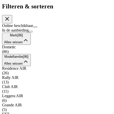
Filteren & sorteren
Online beschikbaar
In de aanbieding
Merk
[
86
]
Alles wissen
Dometic
(
86
)
Modelfamilie
[
86
]
Alles wissen
Residence AIR
(
26
)
Rally AIR
(
13
)
Club AIR
(
11
)
Leggera AIR
(
6
)
Grande AIR
(
5
)