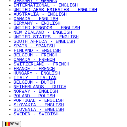
GERMANY - GERMAN
INTERNATIONAL - ENGLISH
UNITED ARAB EMIRATES - ENGLISH
AUSTRALIA - ENGLISH
CANADA - ENGLISH
GERMANY - ENGLISH
UNITED KINGDOM - ENGLISH
NEW ZEALAND - ENGLISH
UNITED STATES - ENGLISH
SOUTH AFRICA - ENGLISH
SPAIN - SPANISH
FINLAND - ENGLISH
BELGIUM - FRENCH
CANADA - FRENCH
SWITZERLAND - FRENCH
FRANCE - FRENCH
HUNGARY - ENGLISH
ITALY - ITALIAN
BELGIUM - DUTCH
NETHERLANDS - DUTCH
NORWAY - ENGLISH
POLAND - POLISH
PORTUGAL - ENGLISH
SLOVAKIA - ENGLISH
SLOVENIA - ENGLISH
SWEDEN - SWEDISH
BE
/
nl