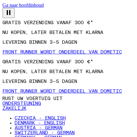
Ga naar hoofdinhoud
GRATIS VERZENDING VANAF 300 €*
NU KOPEN, LATER BETALEN MET KLARNA
LEVERING BINNEN 3–5 DAGEN
FRONT RUNNER WORDT ONDERDEEL VAN DOMETIC
GRATIS VERZENDING VANAF 300 €*
NU KOPEN, LATER BETALEN MET KLARNA
LEVERING BINNEN 3–5 DAGEN
FRONT RUNNER WORDT ONDERDEEL VAN DOMETIC
RUST UW VOERTUIG UIT
ONDERSTEUNING
ZAKELIJK
CZECHIA - ENGLISH
DENMARK - ENGLISH
AUSTRIA - GERMAN
SWITZERLAND - GERMAN