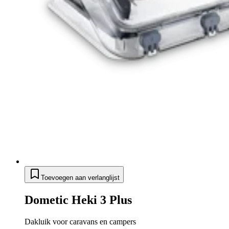
Toevoegen aan verlanglijst
Dometic Heki 3 Plus
Dakluik voor caravans en campers