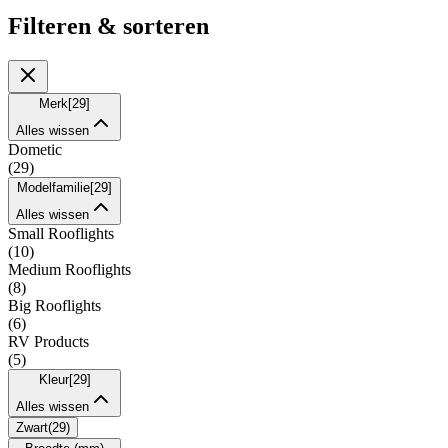
Filteren & sorteren
Merk
[
29
]
Alles wissen
Dometic
(
29
)
Modelfamilie
[
29
]
Alles wissen
Small Rooflights
(
10
)
Medium Rooflights
(
8
)
Big Rooflights
(
6
)
RV Products
(
5
)
Kleur
[
29
]
Alles wissen
Zwart
(
29
)