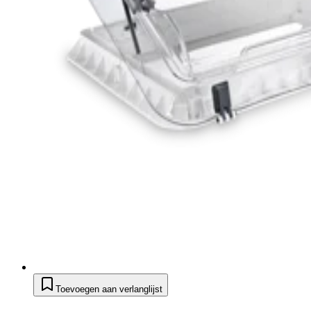
Toevoegen aan verlanglijst