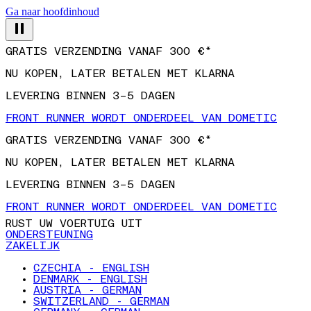
Ga naar hoofdinhoud
GRATIS VERZENDING VANAF 300 €*
NU KOPEN, LATER BETALEN MET KLARNA
LEVERING BINNEN 3–5 DAGEN
FRONT RUNNER WORDT ONDERDEEL VAN DOMETIC
GRATIS VERZENDING VANAF 300 €*
NU KOPEN, LATER BETALEN MET KLARNA
LEVERING BINNEN 3–5 DAGEN
FRONT RUNNER WORDT ONDERDEEL VAN DOMETIC
RUST UW VOERTUIG UIT
ONDERSTEUNING
ZAKELIJK
CZECHIA - ENGLISH
DENMARK - ENGLISH
AUSTRIA - GERMAN
SWITZERLAND - GERMAN