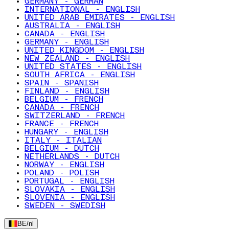
GERMANY - GERMAN
INTERNATIONAL - ENGLISH
UNITED ARAB EMIRATES - ENGLISH
AUSTRALIA - ENGLISH
CANADA - ENGLISH
GERMANY - ENGLISH
UNITED KINGDOM - ENGLISH
NEW ZEALAND - ENGLISH
UNITED STATES - ENGLISH
SOUTH AFRICA - ENGLISH
SPAIN - SPANISH
FINLAND - ENGLISH
BELGIUM - FRENCH
CANADA - FRENCH
SWITZERLAND - FRENCH
FRANCE - FRENCH
HUNGARY - ENGLISH
ITALY - ITALIAN
BELGIUM - DUTCH
NETHERLANDS - DUTCH
NORWAY - ENGLISH
POLAND - POLISH
PORTUGAL - ENGLISH
SLOVAKIA - ENGLISH
SLOVENIA - ENGLISH
SWEDEN - SWEDISH
BE
/
nl