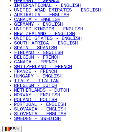
GERMANY - GERMAN
INTERNATIONAL - ENGLISH
UNITED ARAB EMIRATES - ENGLISH
AUSTRALIA - ENGLISH
CANADA - ENGLISH
GERMANY - ENGLISH
UNITED KINGDOM - ENGLISH
NEW ZEALAND - ENGLISH
UNITED STATES - ENGLISH
SOUTH AFRICA - ENGLISH
SPAIN - SPANISH
FINLAND - ENGLISH
BELGIUM - FRENCH
CANADA - FRENCH
SWITZERLAND - FRENCH
FRANCE - FRENCH
HUNGARY - ENGLISH
ITALY - ITALIAN
BELGIUM - DUTCH
NETHERLANDS - DUTCH
NORWAY - ENGLISH
POLAND - POLISH
PORTUGAL - ENGLISH
SLOVAKIA - ENGLISH
SLOVENIA - ENGLISH
SWEDEN - SWEDISH
BE
/
nl