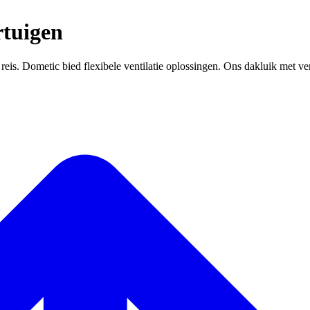
rtuigen
e reis. Dometic bied flexibele ventilatie oplossingen. Ons dakluik met ven