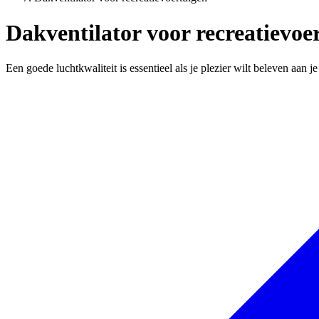
Dakventilator voor recreatievoe
Een goede luchtkwaliteit is essentieel als je plezier wilt beleven aan j