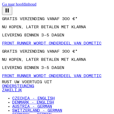
Ga naar hoofdinhoud
GRATIS VERZENDING VANAF 300 €*
NU KOPEN, LATER BETALEN MET KLARNA
LEVERING BINNEN 3–5 DAGEN
FRONT RUNNER WORDT ONDERDEEL VAN DOMETIC
GRATIS VERZENDING VANAF 300 €*
NU KOPEN, LATER BETALEN MET KLARNA
LEVERING BINNEN 3–5 DAGEN
FRONT RUNNER WORDT ONDERDEEL VAN DOMETIC
RUST UW VOERTUIG UIT
ONDERSTEUNING
ZAKELIJK
CZECHIA - ENGLISH
DENMARK - ENGLISH
AUSTRIA - GERMAN
SWITZERLAND - GERMAN