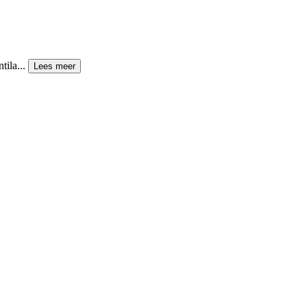
tila...
Lees meer